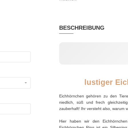
BESCHREIBUNG
lustiger Ei
Eichhörnchen gehören zu den Tiere
niedlich, süß und frech gleichzeit
zauberhaft! Ihr versteht also, warum
Hier haben wir den Eichhörnchen 
Eichhörnchen Ring ist ein Silberrin