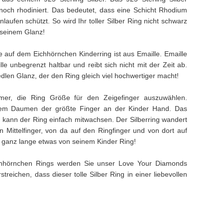
och rhodiniert. Das bedeutet, dass eine Schicht Rhodium
laufen schützt. So wird Ihr toller Silber Ring nicht schwarz
seinem Glanz!
 auf dem Eichhörnchen Kinderring ist aus Emaille. Emaille
lle unbegrenzt haltbar und reibt sich nicht mit der Zeit ab.
len Glanz, der den Ring gleich viel hochwertiger macht!
mer, die Ring Größe für den Zeigefinger auszuwählen.
 dem Daumen der größte Finger an der Kinder Hand. Das
 kann der Ring einfach mitwachsen. Der Silberring wandert
 Mittelfinger, von da auf den Ringfinger und von dort auf
ng ganz lange etwas von seinem Kinder Ring!
chhörnchen Rings werden Sie unser Love Your Diamonds
treichen, dass dieser tolle Silber Ring in einer liebevollen