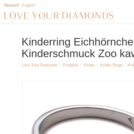
Deutsch
English
Kinderring Eichhörnchen 
Kinderschmuck Zoo kaw
Love Your Diamonds
Produkte
Kinder
Kinder Ringe
Kin