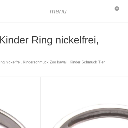
menu
0
Kinder Ring nickelfrei,
 Ring nickelfrei, Kinderschmuck Zoo kawaii, Kinder Schmuck Tier
, emailliert
inch)
nch)
h)