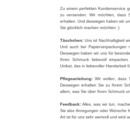
Zu einem perfekten Kundenservice ge
zu versenden. Wir möchten, dass 
erhalten. Und deswegen haben wir uns 
Sie glücklich machen möchten :)
Täschchen:
Uns ist Nachhaltigkeit w
Und auch bei Papierverpackungen 
Deswegen haben wir uns für besonder
Ihren Schmuck liebevoll einpacken
Unikat, das in liebevoller Handarbeit f
Pflegeanleitung:
Wir wollen, dass 
Deswegen erhalten Sie zu Ihrem Sch
allem, was Sie über Ihren Schmuck und
Feedback:
Alles, was wir tun, mache
Sie also Anregungen oder Wünsche h
Art ist für uns sehr wertvoll und wird