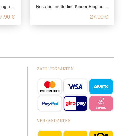
ing Silber
Rosa Schmetterling Kinder Ring aus recyceltem 925 Sterling Silber
7,90 €
27,90 €
ZAHLUNGSARTEN
VERSANDARTEN