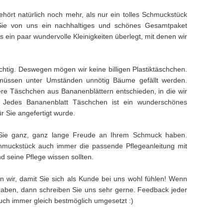
hört natürlich noch mehr, als nur ein tolles Schmuckstück
Sie von uns ein nachhaltiges und schönes Gesamtpaket
ein paar wundervolle Kleinigkeiten überlegt, mit denen wir
ichtig. Deswegen mögen wir keine billigen Plastiktäschchen.
müssen unter Umständen unnötig Bäume gefällt werden.
e Täschchen aus Bananenblättern entschieden, in die wir
. Jedes Bananenblatt Täschchen ist ein wunderschönes
ür Sie angefertigt wurde.
Sie ganz, ganz lange Freude an Ihrem Schmuck haben.
muckstück auch immer die passende Pflegeanleitung mit
 seine Pflege wissen sollten.
n wir, damit Sie sich als Kunde bei uns wohl fühlen! Wenn
aben, dann schreiben Sie uns sehr gerne. Feedback jeder
 auch immer gleich bestmöglich umgesetzt :)