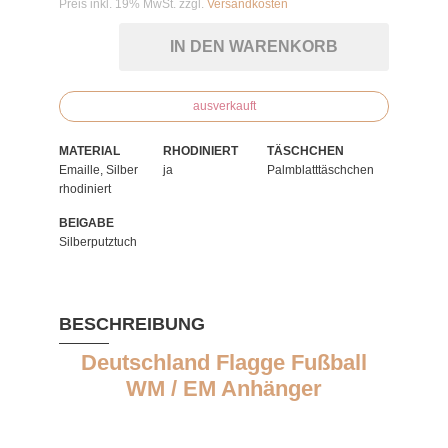
Preis inkl. 19% MwSt. zzgl.
Versandkosten
IN DEN WARENKORB
ausverkauft
MATERIAL
RHODINIERT
TÄSCHCHEN
Emaille, Silber
ja
Palmblatttäschchen
rhodiniert
BEIGABE
Silberputztuch
BESCHREIBUNG
Deutschland Flagge Fußball
WM / EM Anhänger