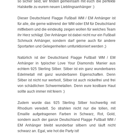
so sicher seid, wir finden gemeinsam mit euch die perfekte
Halskette zu eurem neuen Lieblingsanhänger :)
Dieser Deutschland Flagge Fußball WM / EM Anhänger ist
für alle, die gerne während der WM oder EM für Deutschland
mitfiebern und die eindeutig zeigen wollen für welches Team
ihr Herz schlägt. Der Anhänger ist dabei nicht nur ein Fußball
Schmuck Anhänger, sondern darf gerne auch für andere
Sportarten und Gelegenheiten umfunktioniert werden ;)
Natürlich ist der Deutschland Flagge Fußball WM / EM
Anhänger in typischer Love Your Diamonds Manier aus
echtem 925 Sterling Silber. Silber ist ein ganz wunderbares
Edelmetall mit ganz wunderbaren Eigenschaften. Denn
Silber ist nicht nur wertvoll, Silber ist auch nickelfrei und frei
von schädlichen Schwermetallen. Denn eure kostbare Haut
sollte auch immer mit feiern :)
Zudem wurde das 925 Sterling Silber hochwertig mit
Rhodium veredelt. So strahlen nicht nur die tollen, mit
Emaille aufgetragenen Farben in Schwarz, Rot, Gold,
sondern auch der ganze Deutschland Flagge Fußball WM /
EM Anhänger bleibt wunderbar silbern und läuft nicht
schwarz an. Egal, wie hot die Party ist!