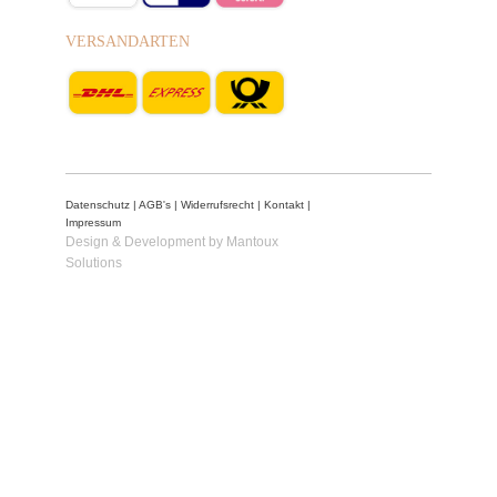
VERSANDARTEN
Datenschutz
|
AGB's
|
Widerrufsrecht
|
Kontakt
|
Impressum
Design & Development by Mantoux
Solutions