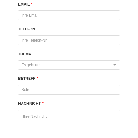
EMAIL
*
TELEFON
THEMA
Es geht um...
BETREFF
*
NACHRICHT
*