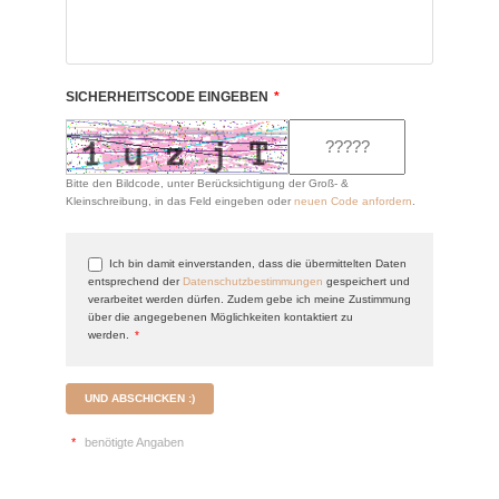
SICHERHEITSCODE EINGEBEN
*
Bitte den Bildcode, unter Berücksichtigung der Groß- &
Kleinschreibung, in das Feld eingeben oder
neuen Code anfordern
.
Ich bin damit einverstanden, dass die übermittelten Daten
entsprechend der
Datenschutzbestimmungen
gespeichert und
verarbeitet werden dürfen. Zudem gebe ich meine Zustimmung
über die angegebenen Möglichkeiten kontaktiert zu
werden.
*
UND ABSCHICKEN :)
*
benötigte Angaben