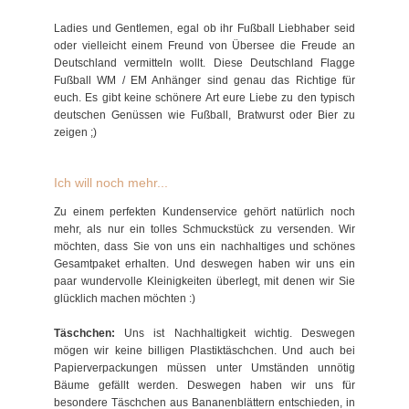
Ladies und Gentlemen, egal ob ihr Fußball Liebhaber seid
oder vielleicht einem Freund von Übersee die Freude an
Deutschland vermitteln wollt. Diese Deutschland Flagge
Fußball WM / EM Anhänger sind genau das Richtige für
euch. Es gibt keine schönere Art eure Liebe zu den typisch
deutschen Genüssen wie Fußball, Bratwurst oder Bier zu
zeigen ;)
Ich will noch mehr...
Zu einem perfekten Kundenservice gehört natürlich noch
mehr, als nur ein tolles Schmuckstück zu versenden. Wir
möchten, dass Sie von uns ein nachhaltiges und schönes
Gesamtpaket erhalten. Und deswegen haben wir uns ein
paar wundervolle Kleinigkeiten überlegt, mit denen wir Sie
glücklich machen möchten :)
Täschchen:
Uns ist Nachhaltigkeit wichtig. Deswegen
mögen wir keine billigen Plastiktäschchen. Und auch bei
Papierverpackungen müssen unter Umständen unnötig
Bäume gefällt werden. Deswegen haben wir uns für
besondere Täschchen aus Bananenblättern entschieden, in