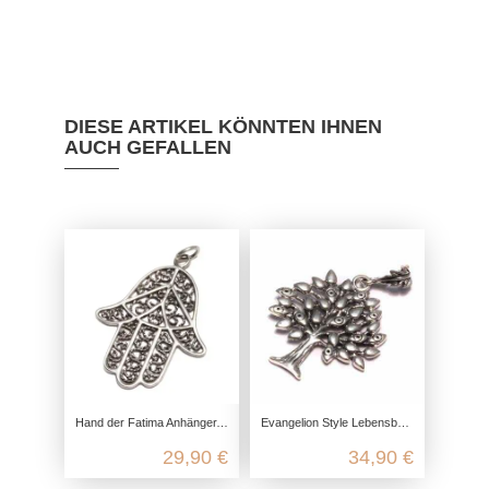
DIESE ARTIKEL KÖNNTEN IHNEN
AUCH GEFALLEN
Hand der Fatima Anhänger, 925 Sterling Silber, Hamsa Talisman, Silberanhänger filigran, Schutz Symbol Reiki Heilung, Boho
Evangelion Style Lebensbaum Anhänger 925 Silber, Baum des Lebens Anhänger, Yggdrasil Anhänger Kette, keltischer Schmuck
29,90 €
34,90 €