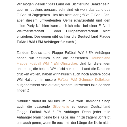
Wir mögen vielleicht das Land der Dichter und Denker sein,
aber mindestens genauso sehr sind wir wohl das Land des
Fußballs! Zugegeben - ich bin nicht der größte Fußball Fan,
aber diesem umwerfenden Gemeischaftsgefühl und den
tollen Party Nächten kann auch ich mich bei einer Fußball
Weltmeisterschaft oder Europameisterschaft nicht
entziehen. Deswegen gibt es hier die
Deutschland Flagge
Fußball WM / EM Anhänger für euch
;)
Zu dem Deutschland Flagge Fußball WM / EM Anhänger
haben wir natürlich auch die passenden
Deutschland
Flagge Fußball WM / EM Ohrstecker
. Und für diejenigen
unter uns, die bei der WM nicht nur einem Land die Daumen
drücken wollen, haben wir natürlich auch noch andere coole
WM Nationen in unsere
Fußball WM Schmuck Kollektion
aufgenommen! Also auf auf, stöbern, ihr werdet tolle Sachen
finden :)
Natürlich findet ihr bei uns im Love Your Diamonds Shop
auch die passende
Silberkette
zu eurem Deutschland
Flagge Fußball WM / EM Anhänger. Denn jeder tolle
Anhänger braucht eine tolle Kette, um ihn zu tragen! Schreibt
uns auch gerne, wenn ihr euch mit der Länge der Kette nicht