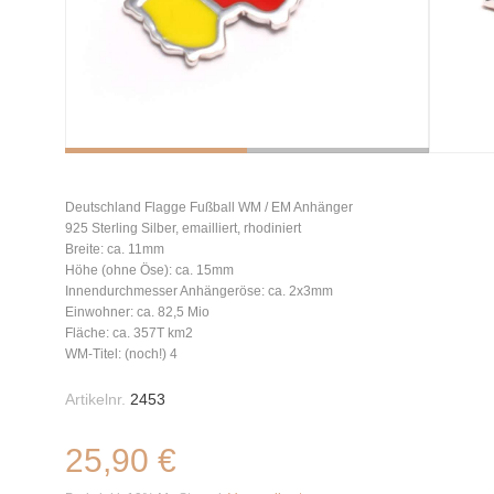
Deutschland Flagge Fußball WM / EM Anhänger
925 Sterling Silber, emailliert, rhodiniert
Breite: ca. 11mm
Höhe (ohne Öse): ca. 15mm
Innendurchmesser Anhängeröse: ca. 2x3mm
Einwohner: ca. 82,5 Mio
Fläche: ca. 357T km2
WM-Titel: (noch!) 4
Artikelnr.
2453
25,90 €