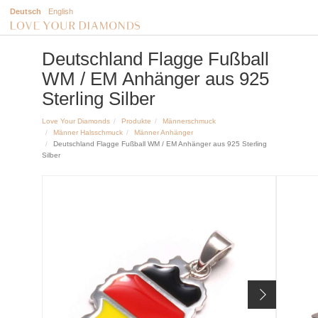
Deutsch
English
Deutschland Flagge Fußball
WM / EM Anhänger aus 925
Sterling Silber
Love Your Diamonds
Produkte
Männerschmuck
Männer Halsschmuck
Männer Anhänger
Deutschland Flagge Fußball WM / EM Anhänger aus 925 Sterling
Silber