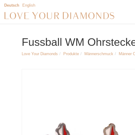
Deutsch
English
Fussball WM Ohrstecker
Love Your Diamonds
Produkte
Männerschmuck
Männer 