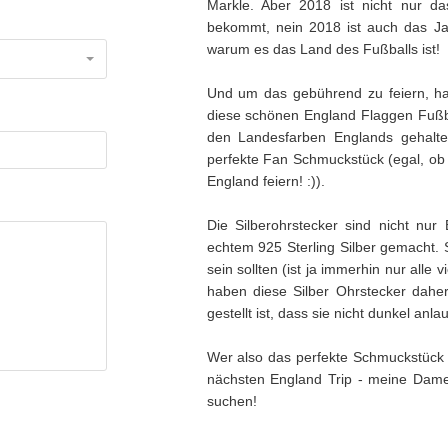
Markle. Aber 2018 ist nicht nur 
bekommt, nein 2018 ist auch das Ja
warum es das Land des Fußballs ist!
Und um das gebührend zu feiern, hab
diese schönen England Flaggen Fußba
den Landesfarben Englands gehalt
perfekte Fan Schmuckstück (egal, ob
England feiern! :)).
Die Silberohrstecker sind nicht nu
echtem 925 Sterling Silber gemacht.
sein sollten (ist ja immerhin nur alle vi
haben diese Silber Ohrstecker dahe
gestellt ist, dass sie nicht dunkel anla
Wer also das perfekte Schmuckstück 
nächsten England Trip - meine Dame
suchen!