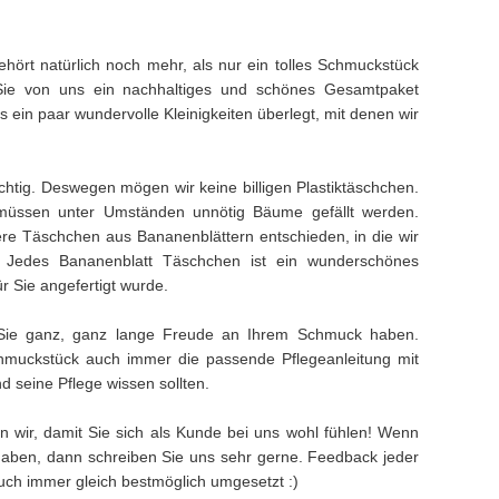
hört natürlich noch mehr, als nur ein tolles Schmuckstück
Sie von uns ein nachhaltiges und schönes Gesamtpaket
ein paar wundervolle Kleinigkeiten überlegt, mit denen wir
ichtig. Deswegen mögen wir keine billigen Plastiktäschchen.
müssen unter Umständen unnötig Bäume gefällt werden.
e Täschchen aus Bananenblättern entschieden, in die wir
. Jedes Bananenblatt Täschchen ist ein wunderschönes
ür Sie angefertigt wurde.
Sie ganz, ganz lange Freude an Ihrem Schmuck haben.
muckstück auch immer die passende Pflegeanleitung mit
 seine Pflege wissen sollten.
n wir, damit Sie sich als Kunde bei uns wohl fühlen! Wenn
aben, dann schreiben Sie uns sehr gerne. Feedback jeder
 auch immer gleich bestmöglich umgesetzt :)