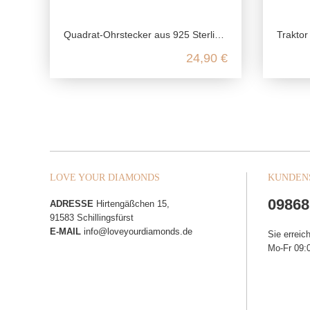
Quadrat-Ohrstecker aus 925 Sterling Silber
Traktor O
24,90 €
LOVE YOUR DIAMONDS
KUNDEN
09868
ADRESSE
Hirtengäßchen 15,
91583 Schillingsfürst
E-MAIL
info@loveyourdiamonds.de
Sie erreic
Mo-Fr 09:0