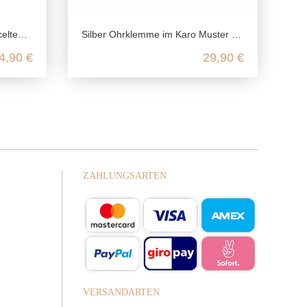
 Silber
Silber Ohrklemme im Karo Muster mit Ohrstecker aus echtem 925 Sterling Silber
4,90 €
29,90 €
ZAHLUNGSARTEN
VERSANDARTEN