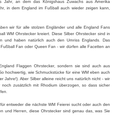
das Jahr, an dem das Königshaus Zuwachs aus Amerika
hr, in dem England im Fußball auch wieder zeigen kann,
en wir für alle stolzen Engländer und alle England Fans
ll WM Ohrstecker kreiert. Diese Silber Ohrstecker sind in
en und haben natürlich auch den Umriss Englands. Das
 Fußball Fan oder Queen Fan - wir dürfen alle Facetten an
r England Flaggen Ohrstecker, sondern sie sind auch aus
 So hochwertig, wie Schmuckstücke für eine WM eben auch
er Jahre!). Aber Silber alleine reicht uns natürlich nicht - wir
r noch zusätzlich mit Rhodium überzogen, so dass sicher
ufen.
für entweder die nächste WM Feierei sucht oder auch den
n und Herren, diese Ohrstecker sind genau das, was Sie