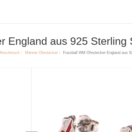
 England aus 925 Sterling S
Ohrschmuck
Männer Ohrstecker
Fussball WM Ohrstecker England aus 925
Größe & Maße:
Fussball WM Ohrstecker England
Material: 925 Sterling Silber, emailliert
Breite & Höhe: ca. 7 x 9 mm
Steckerlänge: ca. 10mm
Einwohner: ca. 54 Mio
Fläche: ca. 130 T km2
WM-Titel: ca. 1