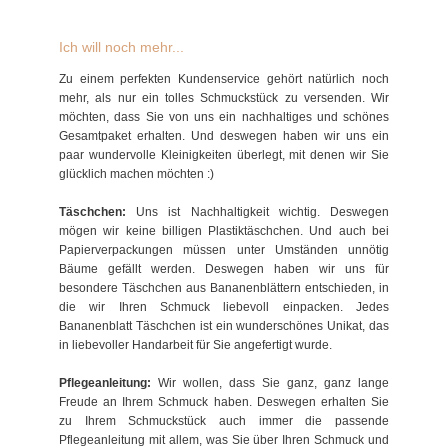
Ich will noch mehr...
Zu einem perfekten Kundenservice gehört natürlich noch
mehr, als nur ein tolles Schmuckstück zu versenden. Wir
möchten, dass Sie von uns ein nachhaltiges und schönes
Gesamtpaket erhalten. Und deswegen haben wir uns ein
paar wundervolle Kleinigkeiten überlegt, mit denen wir Sie
glücklich machen möchten :)
Täschchen:
Uns ist Nachhaltigkeit wichtig. Deswegen
mögen wir keine billigen Plastiktäschchen. Und auch bei
Papierverpackungen müssen unter Umständen unnötig
Bäume gefällt werden. Deswegen haben wir uns für
besondere Täschchen aus Bananenblättern entschieden, in
die wir Ihren Schmuck liebevoll einpacken. Jedes
Bananenblatt Täschchen ist ein wunderschönes Unikat, das
in liebevoller Handarbeit für Sie angefertigt wurde.
Pflegeanleitung:
Wir wollen, dass Sie ganz, ganz lange
Freude an Ihrem Schmuck haben. Deswegen erhalten Sie
zu Ihrem Schmuckstück auch immer die passende
Pflegeanleitung mit allem, was Sie über Ihren Schmuck und