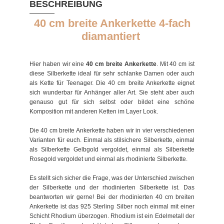
BESCHREIBUNG
40 cm breite Ankerkette 4-fach
diamantiert
Hier haben wir eine
40 cm breite Ankerkette
. Mit 40 cm ist
diese Silberkette ideal für sehr schlanke Damen oder auch
als Kette für Teenager. Die 40 cm breite Ankerkette eignet
sich wunderbar für Anhänger aller Art. Sie steht aber auch
genauso gut für sich selbst oder bildet eine schöne
Komposition mit anderen Ketten im Layer Look.
Die 40 cm breite Ankerkette haben wir in vier verschiedenen
Varianten für euch. Einmal als stilsichere Silberkette, einmal
als Silberkette Gelbgold vergoldet, einmal als Silberkette
Rosegold vergoldet und einmal als rhodinierte Silberkette.
Es stellt sich sicher die Frage, was der Unterschied zwischen
der Silberkette und der rhodinierten Silberkette ist. Das
beantworten wir gerne! Bei der rhodinierten 40 cm breiten
Ankerkette ist das 925 Sterling Silber noch einmal mit einer
Schicht Rhodium überzogen. Rhodium ist ein Edelmetall der