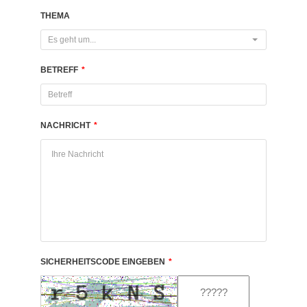
THEMA
Es geht um...
BETREFF
*
NACHRICHT
*
SICHERHEITSCODE EINGEBEN
*