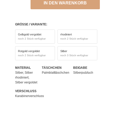
IN DEN WARENKORB
GRÖSSE / VARIANTE:
Gelbgold vergoldet
rhodiniert
noch 2 Stück verfügbar
noch 2 Stück verfügbar
Rotgold vergoldet
Silber
noch 2 Stück verfügbar
noch 3 Stück verfügbar
MATERIAL
TÄSCHCHEN
BEIGABE
Silber, Silber
Palmblatttäschchen
Silberputztuch
rhodiniert,
Silber vergoldet
VERSCHLUSS
Karabinerverschluss