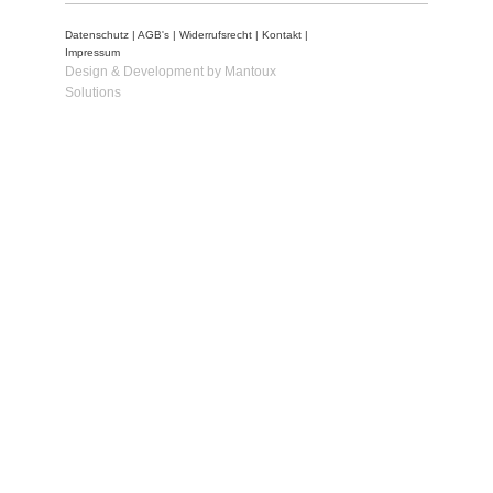
Datenschutz
|
AGB's
|
Widerrufsrecht
|
Kontakt
|
Impressum
Design & Development by Mantoux
Solutions