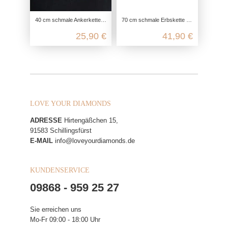
40 cm schmale Ankerkette 4-fach diamantiert aus echtem 925 Sterling Silber
70 cm schmale Erbskette aus 925 Sterling Silber
25,90 €
41,90 €
LOVE YOUR DIAMONDS
ADRESSE
Hirtengäßchen 15,
91583 Schillingsfürst
E-MAIL
info@loveyourdiamonds.de
KUNDENSERVICE
09868 - 959 25 27
Sie erreichen uns
Mo-Fr 09:00 - 18:00 Uhr