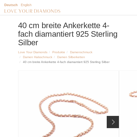
Deutsch
English
40 cm breite Ankerkette 4-
fach diamantiert 925 Sterling
Silber
Love Your Diamonds
Produkte
Damenschmuck
Damen Halsschmuck
Damen Silberketten
40 cm breite Ankerkette 4-fach diamantiert 925 Sterling Silber