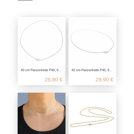
40 cm Panzerkette P40, 925 Sterling Silber, Flachpanzerkette Halskette, Gliederkette Silberkette fein, Kette für Anhänger zart
42 cm Panzerkette P40, 925 Sterling Silber, Flachpanzerkette Halskette, Gliederkette Silberkette fein, Kette für Anhänger zart
28,90 €
29,90 €