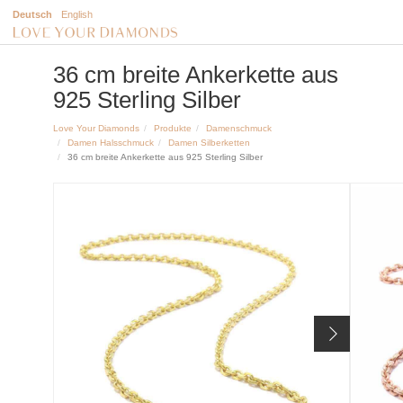
Deutsch
English
36 cm breite Ankerkette aus
925 Sterling Silber
Love Your Diamonds
Produkte
Damenschmuck
Damen Halsschmuck
Damen Silberketten
36 cm breite Ankerkette aus 925 Sterling Silber