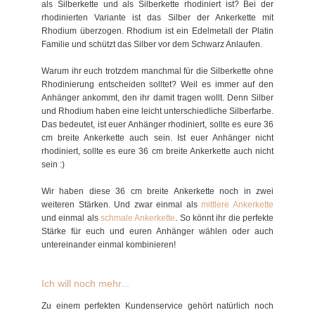
als Silberkette und als Silberkette rhodiniert ist? Bei der
rhodinierten Variante ist das Silber der Ankerkette mit
Rhodium überzogen. Rhodium ist ein Edelmetall der Platin
Familie und schützt das Silber vor dem Schwarz Anlaufen.
Warum ihr euch trotzdem manchmal für die Silberkette ohne
Rhodinierung entscheiden solltet? Weil es immer auf den
Anhänger ankommt, den ihr damit tragen wollt. Denn Silber
und Rhodium haben eine leicht unterschiedliche Silberfarbe.
Das bedeutet, ist euer Anhänger rhodiniert, sollte es eure 36
cm breite Ankerkette auch sein. Ist euer Anhänger nicht
rhodiniert, sollte es eure 36 cm breite Ankerkette auch nicht
sein :)
Wir haben diese 36 cm breite Ankerkette noch in zwei
weiteren Stärken. Und zwar einmal als
mittlere Ankerkette
und einmal als
schmale Ankerkette
. So könnt ihr die perfekte
Stärke für euch und euren Anhänger wählen oder auch
untereinander einmal kombinieren!
Ich will noch mehr...
Zu einem perfekten Kundenservice gehört natürlich noch