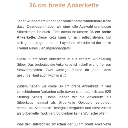
36 cm breite Ankerkette
Jeder wunderbare Anhänger braucht eine wunderbare Kette
dazu. Deswegen haben wir eine tolle Auswahl grandioser
Silberketten für euch. Eine davon ist unsere
36 cm breite
Ankerkette
. Diese Kette kann für sich selbst stehen, fügt
sich genauso gut in einen Layerlook ein oder ist der beste
Freund eures Lieblingsanhängers!
Diese 36 cm breite Ankerkette ist aus echtem 925 Sterling
Silber. Das bedeutet, die Ankerkette ist nickelfrei und frei von
Schwermetallen. Zwei wichtige Punkte für jeden, dem
gesunde Haut auch wichtig ist ;)
Zudem haben wir diese 36 cm breite Ankerkette in vier
verschiedenen Varianten (alle davon sind natürlich aus 925
Sterling Silber). Einmal haben wir die Ankerkette als
Silberkette, einmal als Silberkette Gelbgold vergoldet,
einmal als Silberkette Rosegold vergoldet und nicht zuletzt
als Silberkette rhodiniert. So bleiben keine Wünsche offen!
Was der Unterschied zwischen der 36 cm breite Ankerkette