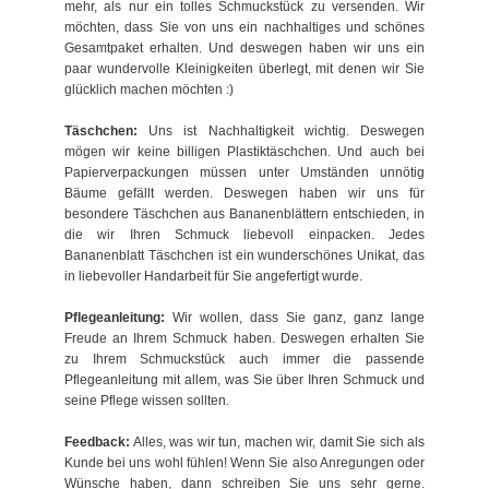
mehr, als nur ein tolles Schmuckstück zu versenden. Wir
möchten, dass Sie von uns ein nachhaltiges und schönes
Gesamtpaket erhalten. Und deswegen haben wir uns ein
paar wundervolle Kleinigkeiten überlegt, mit denen wir Sie
glücklich machen möchten :)
Täschchen:
Uns ist Nachhaltigkeit wichtig. Deswegen
mögen wir keine billigen Plastiktäschchen. Und auch bei
Papierverpackungen müssen unter Umständen unnötig
Bäume gefällt werden. Deswegen haben wir uns für
besondere Täschchen aus Bananenblättern entschieden, in
die wir Ihren Schmuck liebevoll einpacken. Jedes
Bananenblatt Täschchen ist ein wunderschönes Unikat, das
in liebevoller Handarbeit für Sie angefertigt wurde.
Pflegeanleitung:
Wir wollen, dass Sie ganz, ganz lange
Freude an Ihrem Schmuck haben. Deswegen erhalten Sie
zu Ihrem Schmuckstück auch immer die passende
Pflegeanleitung mit allem, was Sie über Ihren Schmuck und
seine Pflege wissen sollten.
Feedback:
Alles, was wir tun, machen wir, damit Sie sich als
Kunde bei uns wohl fühlen! Wenn Sie also Anregungen oder
Wünsche haben, dann schreiben Sie uns sehr gerne.