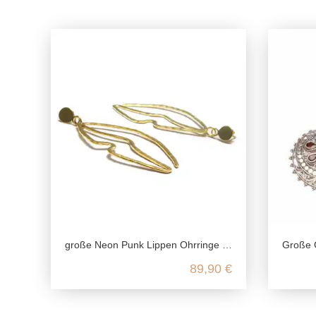
große Neon Punk Lippen Ohrringe vergoldet aus echtem 925 Sterling Silber
Große Gra
89,90 €