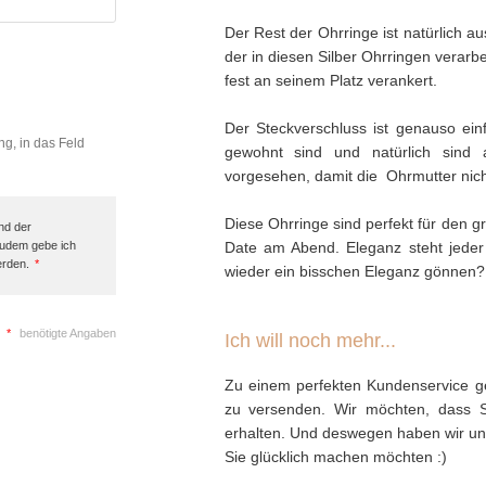
Der Rest der Ohrringe ist natürlich a
der in diesen Silber Ohrringen verarbe
fest an seinem Platz verankert.
Der Steckverschluss ist genauso ei
ng, in das Feld
gewohnt sind und natürlich sind 
vorgesehen, damit die Ohrmutter nich
Diese Ohrringe sind perfekt für den 
nd der
Zudem gebe ich
Date am Abend. Eleganz steht jeder
erden.
*
wieder ein bisschen Eleganz gönnen? 
*
benötigte Angaben
Ich will noch mehr...
Zu einem perfekten Kundenservice ge
zu versenden. Wir möchten, dass 
erhalten. Und deswegen haben wir uns 
Sie glücklich machen möchten :)