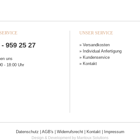
SERVICE
UNSER SERVICE
 - 959 25 27
» Versandkosten
» Individual Anfertigung
» Kundenservice
hen uns
» Kontakt
0 - 18:00 Uhr
Datenschutz
|
AGB's
|
Widerrufsrecht
|
Kontakt
|
Impressum
Design & Development by Mantoux Solutions