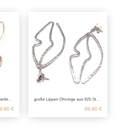
tuell, nickelfrei
große Lippen Ohrringe aus 925 Sterling Silber rhodiniert und mattiert
9,90 €
89,90 €