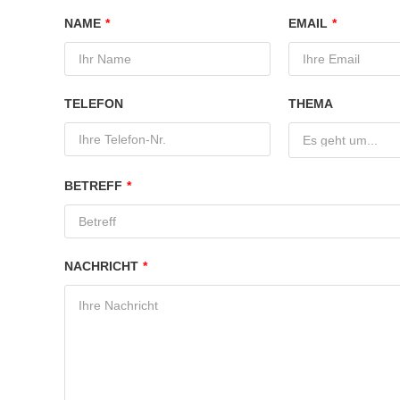
NAME
*
EMAIL
*
TELEFON
THEMA
Es geht um...
BETREFF
*
NACHRICHT
*