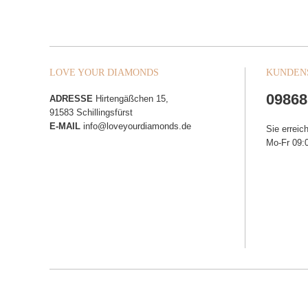
LOVE YOUR DIAMONDS
KUNDEN
09868
ADRESSE
Hirtengäßchen 15,
91583 Schillingsfürst
E-MAIL
info@loveyourdiamonds.de
Sie erreic
Mo-Fr 09:0