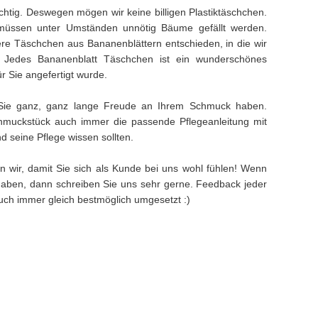
ichtig. Deswegen mögen wir keine billigen Plastiktäschchen.
müssen unter Umständen unnötig Bäume gefällt werden.
e Täschchen aus Bananenblättern entschieden, in die wir
. Jedes Bananenblatt Täschchen ist ein wunderschönes
ür Sie angefertigt wurde.
Sie ganz, ganz lange Freude an Ihrem Schmuck haben.
muckstück auch immer die passende Pflegeanleitung mit
 seine Pflege wissen sollten.
n wir, damit Sie sich als Kunde bei uns wohl fühlen! Wenn
aben, dann schreiben Sie uns sehr gerne. Feedback jeder
 auch immer gleich bestmöglich umgesetzt :)