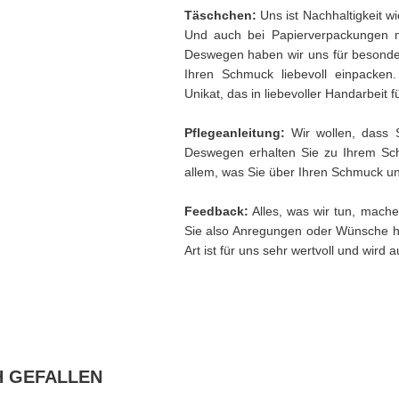
Täschchen:
Uns ist Nachhaltigkeit w
Und auch bei Papierverpackungen 
Deswegen haben wir uns für besonder
Ihren Schmuck liebevoll einpacken
Unikat, das in liebevoller Handarbeit f
Pflegeanleitung:
Wir wollen, dass 
Deswegen erhalten Sie zu Ihrem Sch
allem, was Sie über Ihren Schmuck und
Feedback:
Alles, was wir tun, mache
Sie also Anregungen oder Wünsche h
Art ist für uns sehr wertvoll und wird
H GEFALLEN