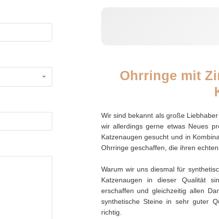
Ohrringe mit Z
Wir sind bekannt als große Liebhaber 
wir allerdings gerne etwas Neues p
Katzenaugen gesucht und in Kombinati
Ohrringe geschaffen, die ihren echte
Warum wir uns diesmal für syntheti
Katzenaugen in dieser Qualität si
erschaffen und gleichzeitig allen D
synthetische Steine in sehr guter Q
richtig.