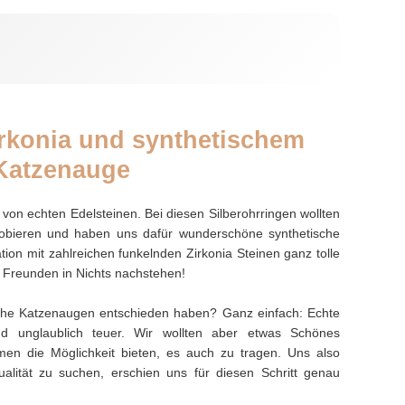
irkonia und synthetischem
Katzenauge
von echten Edelsteinen. Bei diesen Silberohrringen wollten
robieren und haben uns dafür wunderschöne synthetische
on mit zahlreichen funkelnden Zirkonia Steinen ganz tolle
n Freunden in Nichts nachstehen!
sche Katzenaugen entschieden haben? Ganz einfach: Echte
nd unglaublich teuer. Wir wollten aber etwas Schönes
amen die Möglichkeit bieten, es auch zu tragen. Uns also
ualität zu suchen, erschien uns für diesen Schritt genau