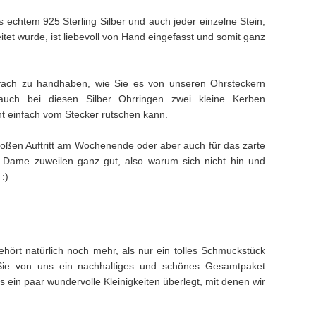
us echtem 925 Sterling Silber und auch jeder einzelne Stein,
itet wurde, ist liebevoll von Hand eingefasst und somit ganz
nfach zu handhaben, wie Sie es von unseren Ohrsteckern
auch bei diesen Silber Ohrringen zwei kleine Kerben
t einfach vom Stecker rutschen kann.
großen Auftritt am Wochenende oder aber auch für das zarte
 Dame zuweilen ganz gut, also warum sich nicht hin und
:)
hört natürlich noch mehr, als nur ein tolles Schmuckstück
Sie von uns ein nachhaltiges und schönes Gesamtpaket
ein paar wundervolle Kleinigkeiten überlegt, mit denen wir