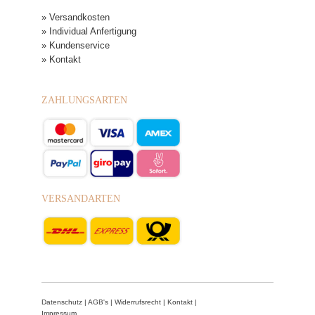
» Versandkosten
» Individual Anfertigung
» Kundenservice
» Kontakt
ZAHLUNGSARTEN
VERSANDARTEN
Datenschutz
|
AGB's
|
Widerrufsrecht
|
Kontakt
|
Impressum