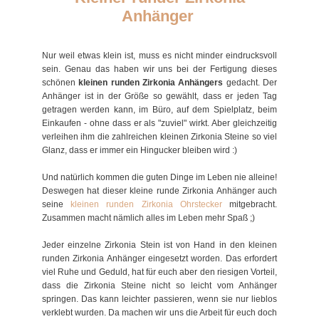
Anhänger
Nur weil etwas klein ist, muss es nicht minder eindrucksvoll
sein. Genau das haben wir uns bei der Fertigung dieses
schönen
kleinen runden Zirkonia Anhängers
gedacht. Der
Anhänger ist in der Größe so gewählt, dass er jeden Tag
getragen werden kann, im Büro, auf dem Spielplatz, beim
Einkaufen - ohne dass er als "zuviel" wirkt. Aber gleichzeitig
verleihen ihm die zahlreichen kleinen Zirkonia Steine so viel
Glanz, dass er immer ein Hingucker bleiben wird :)
Und natürlich kommen die guten Dinge im Leben nie alleine!
Deswegen hat dieser kleine runde Zirkonia Anhänger auch
seine
kleinen runden Zirkonia Ohrstecker
mitgebracht.
Zusammen macht nämlich alles im Leben mehr Spaß ;)
Jeder einzelne Zirkonia Stein ist von Hand in den kleinen
runden Zirkonia Anhänger eingesetzt worden. Das erfordert
viel Ruhe und Geduld, hat für euch aber den riesigen Vorteil,
dass die Zirkonia Steine nicht so leicht vom Anhänger
springen. Das kann leichter passieren, wenn sie nur lieblos
verklebt wurden. Da machen wir uns die Arbeit für euch doch