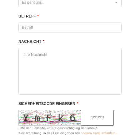
Es geht um...
BETREFF
*
NACHRICHT
*
SICHERHEITSCODE EINGEBEN
*
Bitte den Bildcode, unter Berücksichtigung der Groß- &
Kleinschreibung, in das Feld eingeben oder
neuen Code anfordern
.