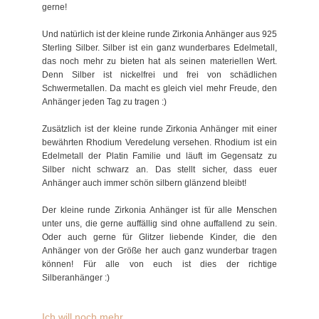
gerne!
Und natürlich ist der kleine runde Zirkonia Anhänger aus 925
Sterling Silber. Silber ist ein ganz wunderbares Edelmetall,
das noch mehr zu bieten hat als seinen materiellen Wert.
Denn Silber ist nickelfrei und frei von schädlichen
Schwermetallen. Da macht es gleich viel mehr Freude, den
Anhänger jeden Tag zu tragen :)
Zusätzlich ist der kleine runde Zirkonia Anhänger mit einer
bewährten Rhodium Veredelung versehen. Rhodium ist ein
Edelmetall der Platin Familie und läuft im Gegensatz zu
Silber nicht schwarz an. Das stellt sicher, dass euer
Anhänger auch immer schön silbern glänzend bleibt!
Der kleine runde Zirkonia Anhänger ist für alle Menschen
unter uns, die gerne auffällig sind ohne auffallend zu sein.
Oder auch gerne für Glitzer liebende Kinder, die den
Anhänger von der Größe her auch ganz wunderbar tragen
können! Für alle von euch ist dies der richtige
Silberanhänger :)
Ich will noch mehr...