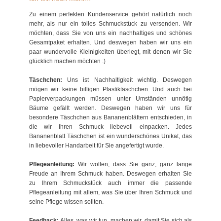
Zu einem perfekten Kundenservice gehört natürlich noch
mehr, als nur ein tolles Schmuckstück zu versenden. Wir
möchten, dass Sie von uns ein nachhaltiges und schönes
Gesamtpaket erhalten. Und deswegen haben wir uns ein
paar wundervolle Kleinigkeiten überlegt, mit denen wir Sie
glücklich machen möchten :)
Täschchen:
Uns ist Nachhaltigkeit wichtig. Deswegen
mögen wir keine billigen Plastiktäschchen. Und auch bei
Papierverpackungen müssen unter Umständen unnötig
Bäume gefällt werden. Deswegen haben wir uns für
besondere Täschchen aus Bananenblättern entschieden, in
die wir Ihren Schmuck liebevoll einpacken. Jedes
Bananenblatt Täschchen ist ein wunderschönes Unikat, das
in liebevoller Handarbeit für Sie angefertigt wurde.
Pflegeanleitung:
Wir wollen, dass Sie ganz, ganz lange
Freude an Ihrem Schmuck haben. Deswegen erhalten Sie
zu Ihrem Schmuckstück auch immer die passende
Pflegeanleitung mit allem, was Sie über Ihren Schmuck und
seine Pflege wissen sollten.
Feedback:
Alles, was wir tun, machen wir, damit Sie sich als