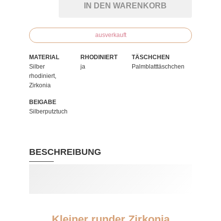
IN DEN WARENKORB
ausverkauft
MATERIAL
RHODINIERT
TÄSCHCHEN
Silber
ja
Palmblatttäschchen
rhodiniert,
Zirkonia
BEIGABE
Silberputztuch
BESCHREIBUNG
Kleiner runder Zirkonia