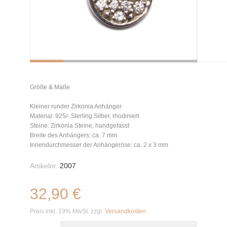
Größe & Maße
Kleiner runder Zirkonia Anhänger
Material: 925/- Sterling Silber, rhodiniert
Steine: Zirkonia Steine, handgefasst
Breite des Anhängers: ca. 7 mm
Innendurchmesser der Anhängeröse: ca. 2 x 3 mm
Artikelnr.
2007
32,90 €
Preis inkl. 19% MwSt. zzgl.
Versandkosten