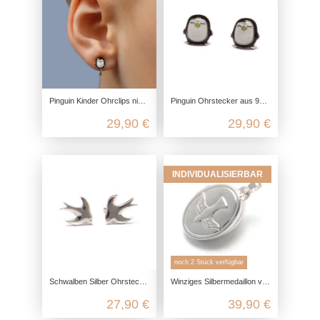
Pinguin Kinder Ohrclips nickelfrei aus 925 Silber
Pinguin Ohrstecker aus 925 Sterling Silber
29,90 €
29,90 €
INDIVIDUALISIERBAR
noch 2 Stück verfügbar
Schwalben Silber Ohrstecker aus 925 Sterling Silber
Winziges Silbermedaillon verziert mit einer Taube aus echtem 925 Sterling Silber
27,90 €
39,90 €