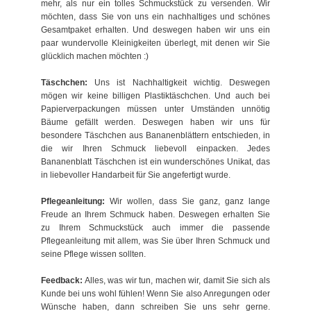
mehr, als nur ein tolles Schmuckstück zu versenden. Wir
möchten, dass Sie von uns ein nachhaltiges und schönes
Gesamtpaket erhalten. Und deswegen haben wir uns ein
paar wundervolle Kleinigkeiten überlegt, mit denen wir Sie
glücklich machen möchten :)
Täschchen:
Uns ist Nachhaltigkeit wichtig. Deswegen
mögen wir keine billigen Plastiktäschchen. Und auch bei
Papierverpackungen müssen unter Umständen unnötig
Bäume gefällt werden. Deswegen haben wir uns für
besondere Täschchen aus Bananenblättern entschieden, in
die wir Ihren Schmuck liebevoll einpacken. Jedes
Bananenblatt Täschchen ist ein wunderschönes Unikat, das
in liebevoller Handarbeit für Sie angefertigt wurde.
Pflegeanleitung:
Wir wollen, dass Sie ganz, ganz lange
Freude an Ihrem Schmuck haben. Deswegen erhalten Sie
zu Ihrem Schmuckstück auch immer die passende
Pflegeanleitung mit allem, was Sie über Ihren Schmuck und
seine Pflege wissen sollten.
Feedback:
Alles, was wir tun, machen wir, damit Sie sich als
Kunde bei uns wohl fühlen! Wenn Sie also Anregungen oder
Wünsche haben, dann schreiben Sie uns sehr gerne.