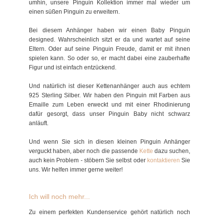
umhin, unsere Pinguin Kollektion immer mal wieder um
einen süßen Pinguin zu erweitern.
Bei diesem Anhänger haben wir einen Baby Pinguin
designed. Wahrscheinlich sitzt er da und wartet auf seine
Eltern. Oder auf seine Pinguin Freude, damit er mit ihnen
spielen kann. So oder so, er macht dabei eine zauberhafte
Figur und ist einfach entzückend.
Und natürlich ist dieser Kettenanhänger auch aus echtem
925 Sterling Silber. Wir haben den Pinguin mit Farben aus
Emaille zum Leben erweckt und mit einer Rhodinierung
dafür gesorgt, dass unser Pinguin Baby nicht schwarz
anläuft.
Und wenn Sie sich in diesen kleinen Pinguin Anhänger
verguckt haben, aber noch die passende
Kette
dazu suchen,
auch kein Problem - stöbern Sie selbst oder
kontaktieren
Sie
uns. Wir helfen immer gerne weiter!
Ich will noch mehr...
Zu einem perfekten Kundenservice gehört natürlich noch