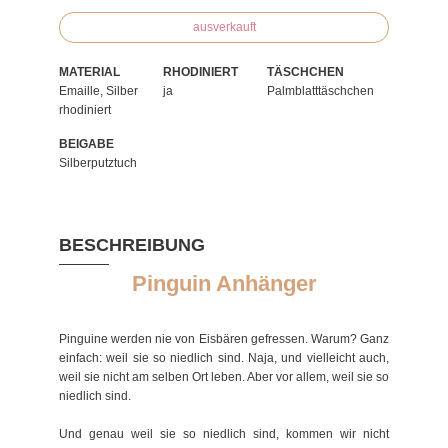
ausverkauft
MATERIAL
RHODINIERT
TÄSCHCHEN
Emaille, Silber
ja
Palmblatttäschchen
rhodiniert
BEIGABE
Silberputztuch
BESCHREIBUNG
Pinguin Anhänger
Pinguine werden nie von Eisbären gefressen. Warum? Ganz
einfach: weil sie so niedlich sind. Naja, und vielleicht auch,
weil sie nicht am selben Ort leben. Aber vor allem, weil sie so
niedlich sind.
Und genau weil sie so niedlich sind, kommen wir nicht