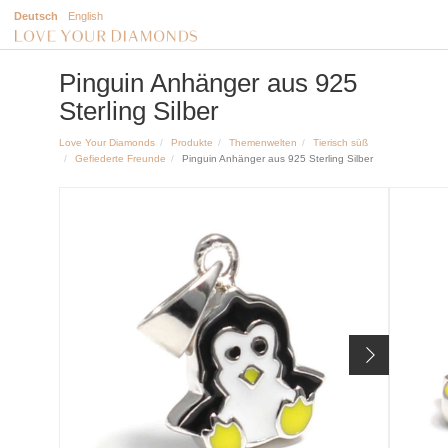
Deutsch
English
Pinguin Anhänger aus 925
Sterling Silber
Love Your Diamonds
Produkte
Themenwelten
Tierisch süß
Gefiederte Freunde
Pinguin Anhänger aus 925 Sterling Silber