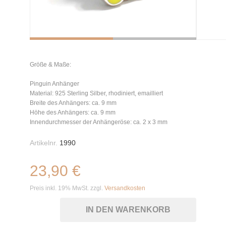
Größe & Maße:
Pinguin Anhänger
Material: 925 Sterling Silber, rhodiniert, emailliert
Breite des Anhängers: ca. 9 mm
Höhe des Anhängers: ca. 9 mm
Innendurchmesser der Anhängeröse: ca. 2 x 3 mm
Artikelnr.
1990
23,90 €
Preis inkl. 19% MwSt. zzgl.
Versandkosten
IN DEN WARENKORB