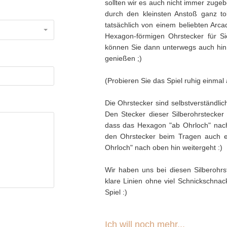
sollten wir es auch nicht immer zug
durch den kleinsten Anstoß ganz to
tatsächlich von einem beliebten Arc
Hexagon-förmigen Ohrstecker für Sie
können Sie dann unterwegs auch hin
genießen ;)
(Probieren Sie das Spiel ruhig einmal 
Die Ohrstecker sind selbstverständlich
Den Stecker dieser Silberohrstecke
dass das Hexagon "ab Ohrloch" nach
den Ohrstecker beim Tragen auch ei
Ohrloch" nach oben hin weitergeht :)
Wir haben uns bei diesen Silberohrs
klare Linien ohne viel Schnickschnac
Spiel :)
Ich will noch mehr...