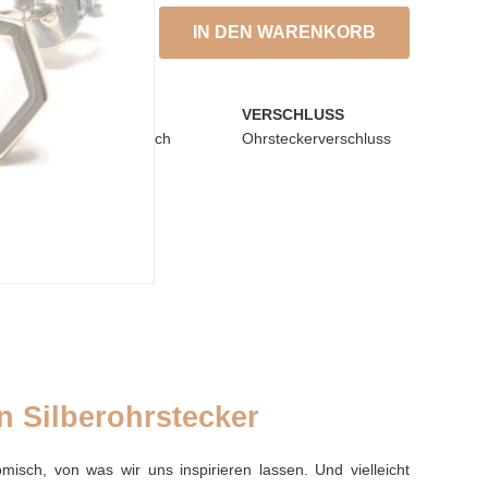
IN DEN WARENKORB
BEIGABE
VERSCHLUSS
chchen
Silberputztuch
Ohrsteckerverschluss
 Silberohrstecker
isch, von was wir uns inspirieren lassen. Und vielleicht