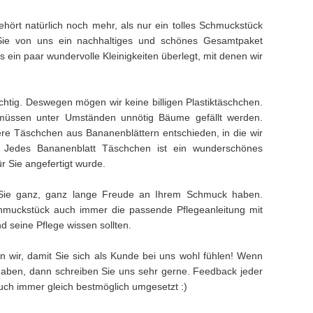
hört natürlich noch mehr, als nur ein tolles Schmuckstück
Sie von uns ein nachhaltiges und schönes Gesamtpaket
ein paar wundervolle Kleinigkeiten überlegt, mit denen wir
ichtig. Deswegen mögen wir keine billigen Plastiktäschchen.
müssen unter Umständen unnötig Bäume gefällt werden.
e Täschchen aus Bananenblättern entschieden, in die wir
. Jedes Bananenblatt Täschchen ist ein wunderschönes
ür Sie angefertigt wurde.
Sie ganz, ganz lange Freude an Ihrem Schmuck haben.
muckstück auch immer die passende Pflegeanleitung mit
 seine Pflege wissen sollten.
n wir, damit Sie sich als Kunde bei uns wohl fühlen! Wenn
aben, dann schreiben Sie uns sehr gerne. Feedback jeder
 auch immer gleich bestmöglich umgesetzt :)