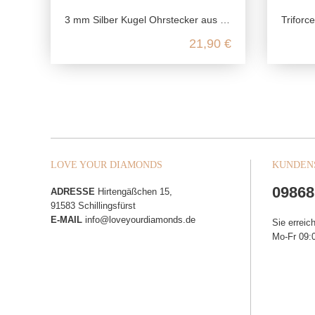
3 mm Silber Kugel Ohrstecker aus 925 Sterling Silber
Triforce An
21,90 €
LOVE YOUR DIAMONDS
KUNDEN
09868
ADRESSE
Hirtengäßchen 15,
91583 Schillingsfürst
E-MAIL
info@loveyourdiamonds.de
Sie erreic
Mo-Fr 09:0