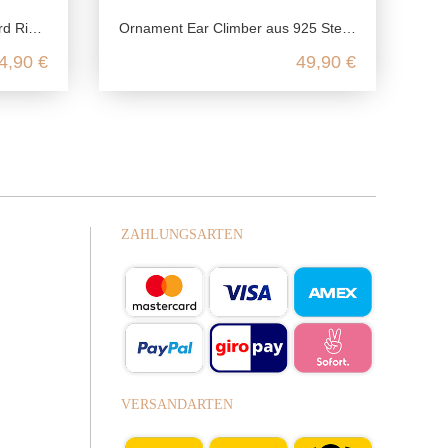
ng Silber
Ornament Ear Climber aus 925 Sterling Silber
4,90 €
49,90 €
ZAHLUNGSARTEN
VERSANDARTEN