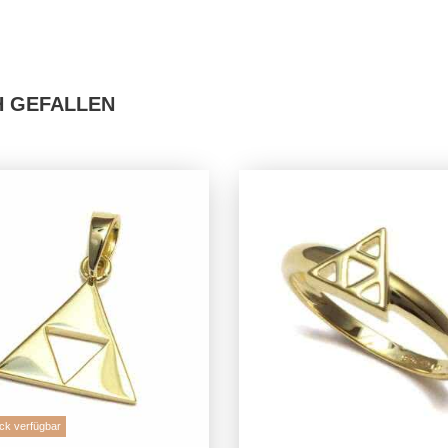
H GEFALLEN
ck verfügbar