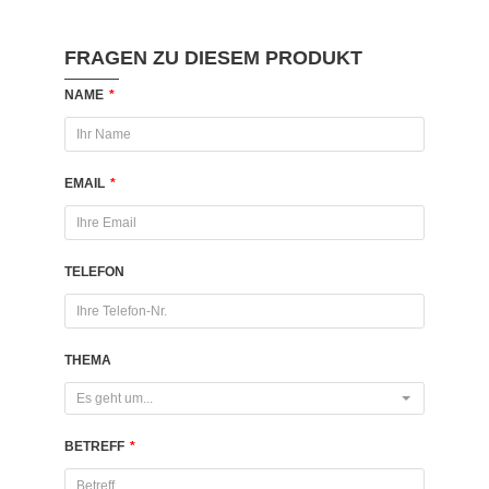
FRAGEN ZU DIESEM PRODUKT
NAME
*
EMAIL
*
TELEFON
THEMA
Es geht um...
BETREFF
*