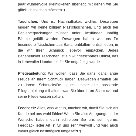
paar wundervolle Kleinigkeiten überlegt, mit denen wir Sie
glücklich machen möchten :)
Täschchen:
Uns ist Nachhaltigkeit wichtig. Deswegen
mögen wir keine billigen Plastiktäschchen. Und auch bei
Papierverpackungen müssen unter Umständen unnötig
Bäume gefällt werden. Deswegen haben wir uns für
besondere Täschchen aus Bananenblättern entschieden, in
die wir Ihren Schmuck liebevoll einpacken. Jedes
Bananenblatt Täschchen ist ein wunderschönes Unikat, das
in liebevoller Handarbeit für Sie angefertigt wurde.
Pflegeanleitung:
Wir wollen, dass Sie ganz, ganz lange
Freude an Ihrem Schmuck haben. Deswegen erhalten Sie
zu Ihrem Schmuckstück auch immer die passende
Pflegeanleitung mit allem, was Sie über Ihren Schmuck und
seine Pflege wissen sollten.
Feedback:
Alles, was wir tun, machen wir, damit Sie sich als
Kunde bei uns wohl fühlen! Wenn Sie also Anregungen oder
Wünsche haben, dann schreiben Sie uns sehr gerne.
Feedback jeder Art ist für uns sehr wertvoll und wird auch
immer gleich bestmöglich umgesetzt :)