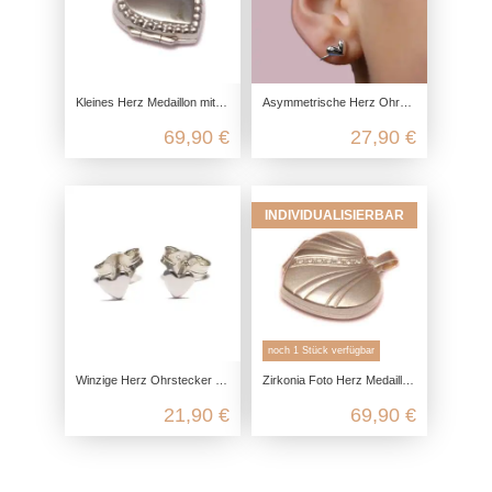
Kleines Herz Medaillon mit Silberperlen aus 925 Sterling Silber
Asymmetrische Herz Ohrclips aus 925 Sterling Silber
69,90 €
27,90 €
INDIVIDUALISIERBAR
noch 1 Stück verfügbar
Winzige Herz Ohrstecker aus 925 Sterling Silber
Zirkonia Foto Herz Medaillon aus 925 Sterling Silber
21,90 €
69,90 €