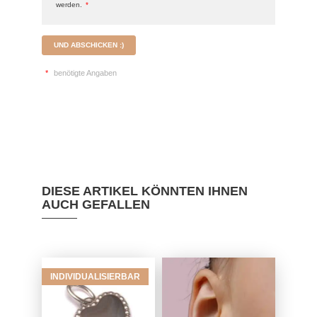
werden.
*
UND ABSCHICKEN :)
*
benötigte Angaben
DIESE ARTIKEL KÖNNTEN IHNEN
AUCH GEFALLEN
INDIVIDUALISIERBAR