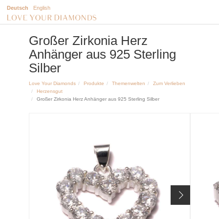
Deutsch
English
Großer Zirkonia Herz
Anhänger aus 925 Sterling
Silber
Love Your Diamonds
Produkte
Themenwelten
Zum Verlieben
Herzensgut
Großer Zirkonia Herz Anhänger aus 925 Sterling Silber