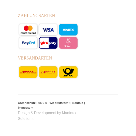
ZAHLUNGSARTEN
VERSANDARTEN
Datenschutz
|
AGB's
|
Widerrufsrecht
|
Kontakt
|
Impressum
Design & Development by Mantoux
Solutions