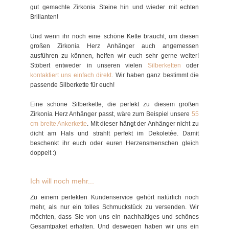
gut gemachte Zirkonia Steine hin und wieder mit echten
Brillanten!
Und wenn ihr noch eine schöne Kette braucht, um diesen
großen Zirkonia Herz Anhänger auch angemessen
ausführen zu können, helfen wir euch sehr gerne weiter!
Stöbert entweder in unseren vielen
Silberketten
oder
kontaktiert uns einfach direkt
. Wir haben ganz bestimmt die
passende Silberkette für euch!
Eine schöne Silberkette, die perfekt zu diesem großen
Zirkonia Herz Anhänger passt, wäre zum Beispiel unsere
55
cm breite Ankerkette
. Mit dieser hängt der Anhänger nicht zu
dicht am Hals und strahlt perfekt im Dekoletée. Damit
beschenkt ihr euch oder euren Herzensmenschen gleich
doppelt :)
Ich will noch mehr...
Zu einem perfekten Kundenservice gehört natürlich noch
mehr, als nur ein tolles Schmuckstück zu versenden. Wir
möchten, dass Sie von uns ein nachhaltiges und schönes
Gesamtpaket erhalten. Und deswegen haben wir uns ein