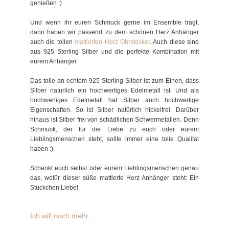
genießen :)
Und wenn ihr euren Schmuck gerne im Ensemble tragt,
dann haben wir passend zu dem schönen Herz Anhänger
auch die tollen
mattierten Herz Ohrstecker
. Auch diese sind
aus 925 Sterling Silber und die perfekte Kombination mit
eurem Anhänger.
Das tolle an echtem 925 Sterling Silber ist zum Einen, dass
Silber natürlich ein hochwertiges Edelmetall ist. Und als
hochwertiges Edelmetall hat Silber auch hochwertige
Eigenschaften. So ist Silber natürlich nickelfrei. Darüber
hinaus ist Silber frei von schädlichen Schwermetallen. Denn
Schmuck, der für die Liebe zu euch oder eurem
Lieblingsmenschen steht, sollte immer eine tolle Qualität
haben :)
Schenkt euch selbst oder eurem Lieblingsmenschen genau
das, wofür dieser süße mattierte Herz Anhänger steht: Ein
Stückchen Liebe!
Ich will noch mehr...