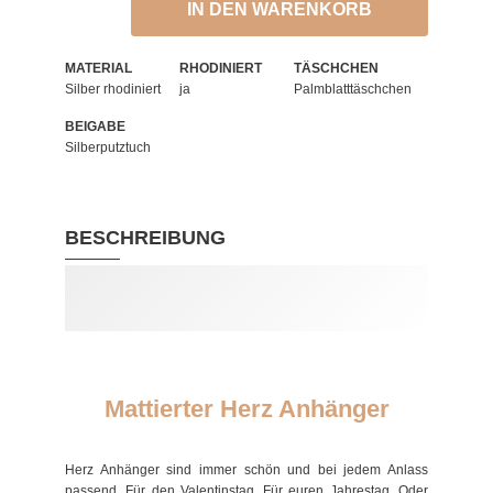
IN DEN WARENKORB
MATERIAL
RHODINIERT
TÄSCHCHEN
Silber rhodiniert
ja
Palmblatttäschchen
BEIGABE
Silberputztuch
BESCHREIBUNG
Mattierter Herz Anhänger
Herz Anhänger sind immer schön und bei jedem Anlass
passend. Für den Valentinstag. Für euren Jahrestag. Oder