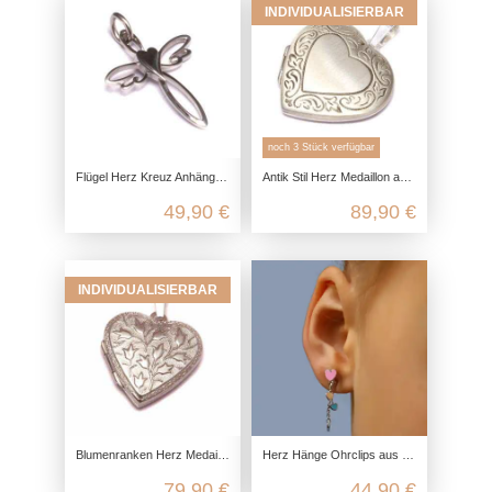
INDIVIDUALISIERBAR
noch 3 Stück verfügbar
Flügel Herz Kreuz Anhänger aus 925 Sterling Silber
Antik Stil Herz Medaillon aus 925 Sterling Silber
49,90 €
89,90 €
INDIVIDUALISIERBAR
Blumenranken Herz Medaillon aus 925 Sterling Silber
Herz Hänge Ohrclips aus 925 Sterling Silber
79,90 €
44,90 €