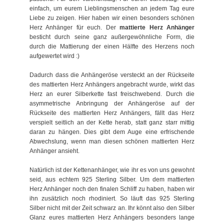
einfach, um eurem Lieblingsmenschen an jedem Tag eure
Liebe zu zeigen. Hier haben wir einen besonders schönen
Herz Anhänger für euch. Der
mattierte Herz Anhänger
besticht durch seine ganz außergewöhnliche Form, die
durch die Mattierung der einen Hälfte des Herzens noch
aufgewertet wird :)
Dadurch dass die Anhängeröse versteckt an der Rückseite
des mattierten Herz Anhängers angebracht wurde, wirkt das
Herz an eurer Silberkette fast freischwebend. Durch die
asymmetrische Anbringung der Anhängeröse auf der
Rückseite des mattierten Herz Anhängers, fällt das Herz
verspielt seitlich an der Kette herab, statt ganz starr mittig
daran zu hängen. Dies gibt dem Auge eine erfrischende
Abwechslung, wenn man diesen schönen mattierten Herz
Anhänger ansieht.
Natürlich ist der Kettenanhänger, wie ihr es von uns gewohnt
seid, aus echtem 925 Sterling Silber. Um dem mattierten
Herz Anhänger noch den finalen Schliff zu haben, haben wir
ihn zusätzlich noch rhodiniert. So läuft das 925 Sterling
Silber nicht mit der Zeit schwarz an. Ihr könnt also den Silber
Glanz eures mattierten Herz Anhängers besonders lange