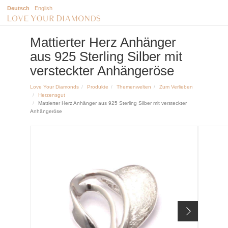
Deutsch
English
Mattierter Herz Anhänger
aus 925 Sterling Silber mit
versteckter Anhängeröse
Love Your Diamonds
Produkte
Themenwelten
Zum Verlieben
Herzensgut
Mattierter Herz Anhänger aus 925 Sterling Silber mit versteckter
Anhängeröse