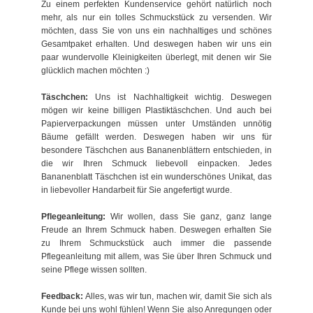
Zu einem perfekten Kundenservice gehört natürlich noch
mehr, als nur ein tolles Schmuckstück zu versenden. Wir
möchten, dass Sie von uns ein nachhaltiges und schönes
Gesamtpaket erhalten. Und deswegen haben wir uns ein
paar wundervolle Kleinigkeiten überlegt, mit denen wir Sie
glücklich machen möchten :)
Täschchen:
Uns ist Nachhaltigkeit wichtig. Deswegen
mögen wir keine billigen Plastiktäschchen. Und auch bei
Papierverpackungen müssen unter Umständen unnötig
Bäume gefällt werden. Deswegen haben wir uns für
besondere Täschchen aus Bananenblättern entschieden, in
die wir Ihren Schmuck liebevoll einpacken. Jedes
Bananenblatt Täschchen ist ein wunderschönes Unikat, das
in liebevoller Handarbeit für Sie angefertigt wurde.
Pflegeanleitung:
Wir wollen, dass Sie ganz, ganz lange
Freude an Ihrem Schmuck haben. Deswegen erhalten Sie
zu Ihrem Schmuckstück auch immer die passende
Pflegeanleitung mit allem, was Sie über Ihren Schmuck und
seine Pflege wissen sollten.
Feedback:
Alles, was wir tun, machen wir, damit Sie sich als
Kunde bei uns wohl fühlen! Wenn Sie also Anregungen oder