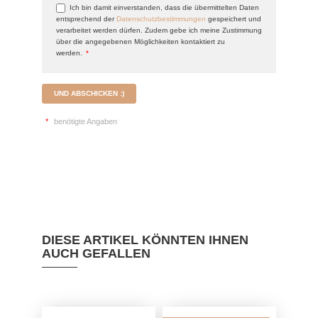
Ich bin damit einverstanden, dass die übermittelten Daten
entsprechend der
Datenschutzbestimmungen
gespeichert und
verarbeitet werden dürfen. Zudem gebe ich meine Zustimmung
über die angegebenen Möglichkeiten kontaktiert zu
werden.
*
UND ABSCHICKEN :)
*
benötigte Angaben
DIESE ARTIKEL KÖNNTEN IHNEN
AUCH GEFALLEN