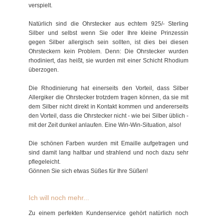
verspielt.
Natürlich sind die Ohrstecker aus echtem 925/- Sterling
Silber und selbst wenn Sie oder Ihre kleine Prinzessin
gegen Silber allergisch sein sollten, ist dies bei diesen
Ohrsteckern kein Problem. Denn: Die Ohrstecker wurden
rhodiniert, das heißt, sie wurden mit einer Schicht Rhodium
überzogen.
Die Rhodinierung hat einerseits den Vorteil, dass Silber
Allergiker die Ohrstecker trotzdem tragen können, da sie mit
dem Silber nicht direkt in Kontakt kommen und andererseits
den Vorteil, dass die Ohrstecker nicht - wie bei Silber üblich -
mit der Zeit dunkel anlaufen. Eine Win-Win-Situation, also!
Die schönen Farben wurden mit Emaille aufgetragen und
sind damit lang haltbar und strahlend und noch dazu sehr
pflegeleicht.
Gönnen Sie sich etwas Süßes für Ihre Süßen!
Ich will noch mehr...
Zu einem perfekten Kundenservice gehört natürlich noch