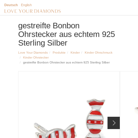
Deutsch
English
gestreifte Bonbon
Ohrstecker aus echtem 925
Sterling Silber
Love Your Diamonds
Produkte
Kinder
Kinder Ohrschmuck
Kinder Ohrstecker
gestreifte Bonbon Ohrstecker aus echtem 925 Sterling Silber