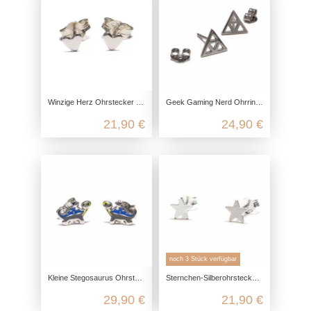
Winzige Herz Ohrstecker aus 925 Sterling Silber
Geek Gaming Nerd Ohrringe aus 925 Sterling Silber
21,90 €
24,90 €
noch 3 Stück verfügbar
Kleine Stegosaurus Ohrstecker aus recyceltem 925 Sterling Silber
Sternchen-Silberohrstecker aus 925 Sterling Silber
29,90 €
21,90 €