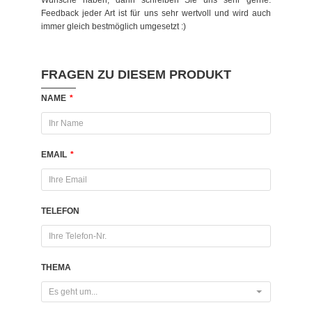
Wünsche haben, dann schreiben Sie uns sehr gerne.
Feedback jeder Art ist für uns sehr wertvoll und wird auch
immer gleich bestmöglich umgesetzt :)
FRAGEN ZU DIESEM PRODUKT
NAME
*
EMAIL
*
TELEFON
THEMA
Es geht um...