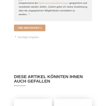
entsprechend der
Datenschutzbestimmungen
gespeichert und
verarbeitet werden dürfen. Zudem gebe ich meine Zustimmung
über die angegebenen Möglichkeiten kontaktiert zu
werden.
*
UND ABSCHICKEN :)
*
benötigte Angaben
DIESE ARTIKEL KÖNNTEN IHNEN
AUCH GEFALLEN