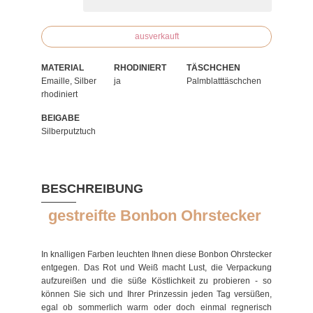
ausverkauft
MATERIAL
RHODINIERT
TÄSCHCHEN
Emaille, Silber
ja
Palmblatttäschchen
rhodiniert
BEIGABE
Silberputztuch
BESCHREIBUNG
gestreifte Bonbon Ohrstecker
In knalligen Farben leuchten Ihnen diese Bonbon Ohrstecker
entgegen. Das Rot und Weiß macht Lust, die Verpackung
aufzureißen und die süße Köstlichkeit zu probieren - so
können Sie sich und Ihrer Prinzessin jeden Tag versüßen,
egal ob sommerlich warm oder doch einmal regnerisch