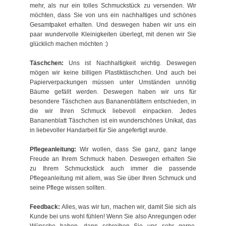
mehr, als nur ein tolles Schmuckstück zu versenden. Wir
möchten, dass Sie von uns ein nachhaltiges und schönes
Gesamtpaket erhalten. Und deswegen haben wir uns ein
paar wundervolle Kleinigkeiten überlegt, mit denen wir Sie
glücklich machen möchten :)
Täschchen:
Uns ist Nachhaltigkeit wichtig. Deswegen
mögen wir keine billigen Plastiktäschchen. Und auch bei
Papierverpackungen müssen unter Umständen unnötig
Bäume gefällt werden. Deswegen haben wir uns für
besondere Täschchen aus Bananenblättern entschieden, in
die wir Ihren Schmuck liebevoll einpacken. Jedes
Bananenblatt Täschchen ist ein wunderschönes Unikat, das
in liebevoller Handarbeit für Sie angefertigt wurde.
Pflegeanleitung:
Wir wollen, dass Sie ganz, ganz lange
Freude an Ihrem Schmuck haben. Deswegen erhalten Sie
zu Ihrem Schmuckstück auch immer die passende
Pflegeanleitung mit allem, was Sie über Ihren Schmuck und
seine Pflege wissen sollten.
Feedback:
Alles, was wir tun, machen wir, damit Sie sich als
Kunde bei uns wohl fühlen! Wenn Sie also Anregungen oder