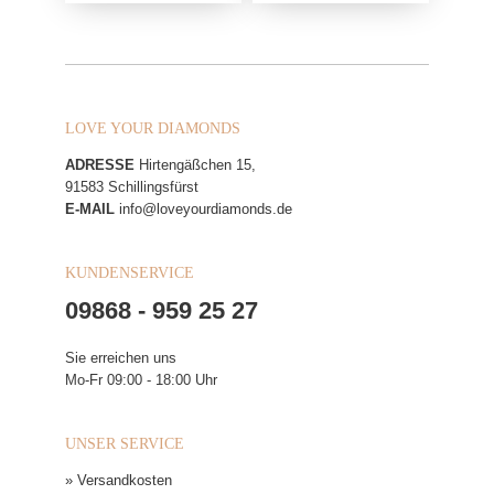
LOVE YOUR DIAMONDS
ADRESSE
Hirtengäßchen 15,
91583 Schillingsfürst
E-MAIL
info@loveyourdiamonds.de
KUNDENSERVICE
09868 - 959 25 27
Sie erreichen uns
Mo-Fr 09:00 - 18:00 Uhr
UNSER SERVICE
» Versandkosten