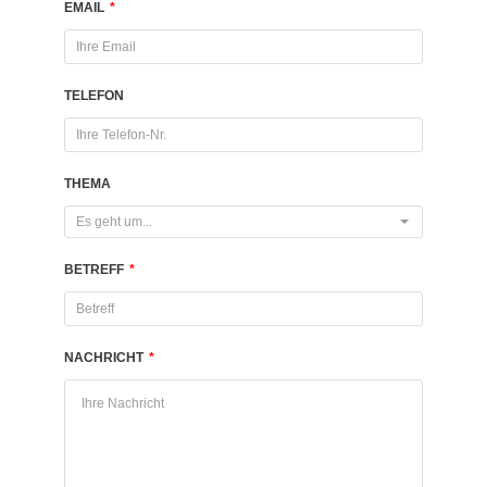
EMAIL
*
TELEFON
THEMA
Es geht um...
BETREFF
*
NACHRICHT
*