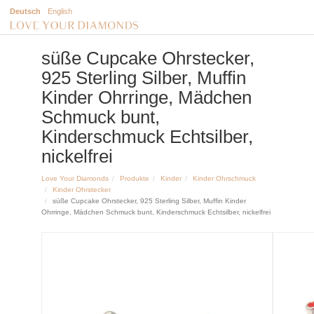
Deutsch
English
süße Cupcake Ohrstecker,
925 Sterling Silber, Muffin
Kinder Ohrringe, Mädchen
Schmuck bunt,
Kinderschmuck Echtsilber,
nickelfrei
Love Your Diamonds
Produkte
Kinder
Kinder Ohrschmuck
Kinder Ohrstecker
süße Cupcake Ohrstecker, 925 Sterling Silber, Muffin Kinder
Ohrringe, Mädchen Schmuck bunt, Kinderschmuck Echtsilber, nickelfrei