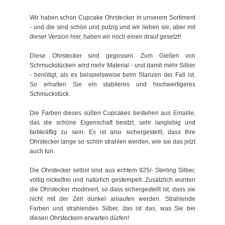
Wir haben schon Cupcake Ohrstecker in unserem Sortiment
- und die sind schön und putzig und wir lieben sie, aber mit
dieser Version hier, haben wir noch einen drauf gesetzt!
Diese Ohrstecker sind gegossen. Zum Gießen von
Schmuckstücken wird mehr Material - und damit mehr Silber
- benötigt, als es beispielsweise beim Stanzen der Fall ist.
So erhalten Sie ein stabileres und hochwertigeres
Schmuckstück.
Die Farben dieses süßen Cupcakes bestehen aus Emaille,
das die schöne Eigenschaft besitzt, sehr langlebig und
farbkräftig zu sein. Es ist also sichergestellt, dass Ihre
Ohrstecker lange so schön strahlen werden, wie sie das jetzt
auch tun.
Die Ohrstecker selbst sind aus echtem 925/- Sterling Silber,
völlig nickelfrei und natürlich gestempelt. Zusätzlich wurden
die Ohrstecker rhodiniert, so dass sichergestellt ist, dass sie
nicht mit der Zeit dunkel anlaufen werden. Strahlende
Farben und strahlendes Silber, das ist das, was Sie bei
diesen Ohrsteckern erwarten dürfen!