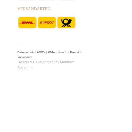
VERSANDARTEN
Datenschutz
|
AGB's
|
Widerrufsrecht
|
Kontakt
|
Impressum
Design & Development by Mantoux
Solutions