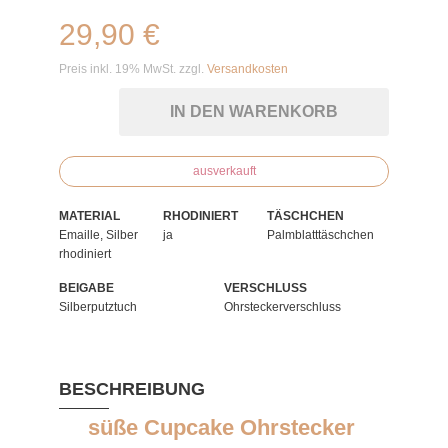
29,90 €
Preis inkl. 19% MwSt. zzgl.
Versandkosten
IN DEN WARENKORB
ausverkauft
MATERIAL
RHODINIERT
TÄSCHCHEN
Emaille, Silber
ja
Palmblatttäschchen
rhodiniert
BEIGABE
VERSCHLUSS
Silberputztuch
Ohrsteckerverschluss
BESCHREIBUNG
süße Cupcake Ohrstecker