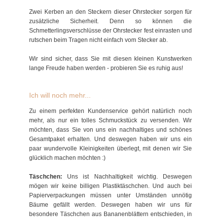
Zwei Kerben an den Steckern dieser Ohrstecker sorgen für
zusätzliche Sicherheit. Denn so können die
Schmetterlingsverschlüsse der Ohrstecker fest einrasten und
rutschen beim Tragen nicht einfach vom Stecker ab.
Wir sind sicher, dass Sie mit diesen kleinen Kunstwerken
lange Freude haben werden - probieren Sie es ruhig aus!
Ich will noch mehr...
Zu einem perfekten Kundenservice gehört natürlich noch
mehr, als nur ein tolles Schmuckstück zu versenden. Wir
möchten, dass Sie von uns ein nachhaltiges und schönes
Gesamtpaket erhalten. Und deswegen haben wir uns ein
paar wundervolle Kleinigkeiten überlegt, mit denen wir Sie
glücklich machen möchten :)
Täschchen:
Uns ist Nachhaltigkeit wichtig. Deswegen
mögen wir keine billigen Plastiktäschchen. Und auch bei
Papierverpackungen müssen unter Umständen unnötig
Bäume gefällt werden. Deswegen haben wir uns für
besondere Täschchen aus Bananenblättern entschieden, in