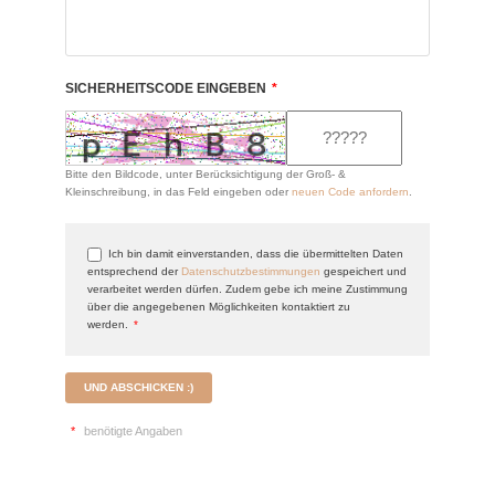
SICHERHEITSCODE EINGEBEN
*
Bitte den Bildcode, unter Berücksichtigung der Groß- &
Kleinschreibung, in das Feld eingeben oder
neuen Code anfordern
.
Ich bin damit einverstanden, dass die übermittelten Daten
entsprechend der
Datenschutzbestimmungen
gespeichert und
verarbeitet werden dürfen. Zudem gebe ich meine Zustimmung
über die angegebenen Möglichkeiten kontaktiert zu
werden.
*
UND ABSCHICKEN :)
*
benötigte Angaben