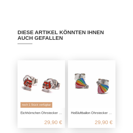
DIESE ARTIKEL KÖNNTEN IHNEN
AUCH GEFALLEN
noch 1 Stück verfügbar
Eichhörnchen Ohrstecker 925 Sterling Silber, Wald Natur Kinder Schmuck, süß Kinderschmuck Silber, Ohrringe kawaii
Heißluftballon Ohrstecker aus 925 Sterling Silber
29,90 €
29,90 €