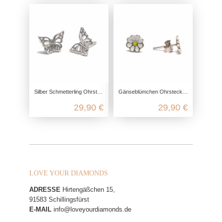
Silber Schmetterling Ohrstecker aus 925 Sterling Silber
Gänseblümchen Ohrstecker aus 925 Sterling Silber
29,90 €
29,90 €
LOVE YOUR DIAMONDS
ADRESSE
Hirtengäßchen 15,
91583 Schillingsfürst
E-MAIL
info@loveyourdiamonds.de