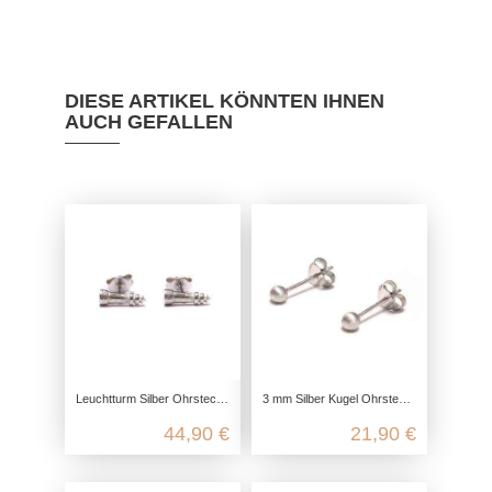
DIESE ARTIKEL KÖNNTEN IHNEN
AUCH GEFALLEN
Leuchtturm Silber Ohrstecker aus 925 Sterling Silber
3 mm Silber Kugel Ohrstecker aus 925 Sterling Silber
44,90 €
21,90 €