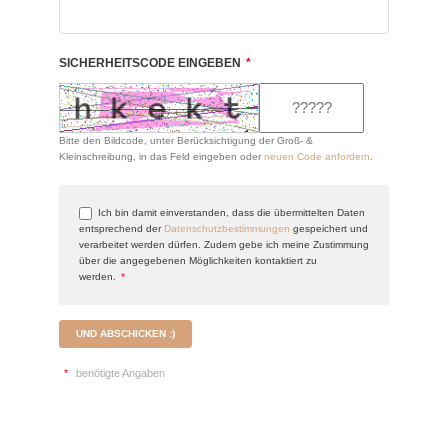
SICHERHEITSCODE EINGEBEN
*
Bitte den Bildcode, unter Berücksichtigung der Groß- &
Kleinschreibung, in das Feld eingeben oder
neuen Code anfordern
.
Ich bin damit einverstanden, dass die übermittelten Daten
entsprechend der
Datenschutzbestimmungen
gespeichert und
verarbeitet werden dürfen. Zudem gebe ich meine Zustimmung
über die angegebenen Möglichkeiten kontaktiert zu
werden.
*
UND ABSCHICKEN :)
*
benötigte Angaben