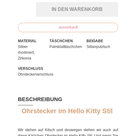
IN DEN WARENKORB
ausverkauft
MATERIAL
TÄSCHCHEN
BEIGABE
Silber
Palmblatttäschchen
Silberputztuch
rhodiniert,
Zirkonia
VERSCHLUSS
Ohrsteckerverschluss
BESCHREIBUNG
Ohrstecker im Hello Kitty Stil
Wir stehen auf Kitsch und deswegen stehen wir auch auf
diese Kätzchen Ohrstecker im Hello Kitty Stil. Und wenn Sie