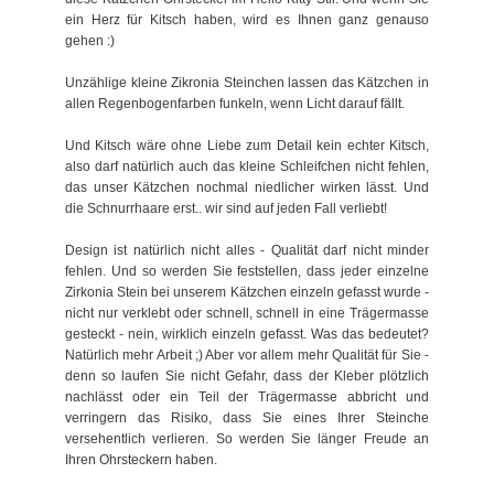
ein Herz für Kitsch haben, wird es Ihnen ganz genauso
gehen :)
Unzählige kleine Zikronia Steinchen lassen das Kätzchen in
allen Regenbogenfarben funkeln, wenn Licht darauf fällt.
Und Kitsch wäre ohne Liebe zum Detail kein echter Kitsch,
also darf natürlich auch das kleine Schleifchen nicht fehlen,
das unser Kätzchen nochmal niedlicher wirken lässt. Und
die Schnurrhaare erst.. wir sind auf jeden Fall verliebt!
Design ist natürlich nicht alles - Qualität darf nicht minder
fehlen. Und so werden Sie feststellen, dass jeder einzelne
Zirkonia Stein bei unserem Kätzchen einzeln gefasst wurde -
nicht nur verklebt oder schnell, schnell in eine Trägermasse
gesteckt - nein, wirklich einzeln gefasst. Was das bedeutet?
Natürlich mehr Arbeit ;) Aber vor allem mehr Qualität für Sie -
denn so laufen Sie nicht Gefahr, dass der Kleber plötzlich
nachlässt oder ein Teil der Trägermasse abbricht und
verringern das Risiko, dass Sie eines Ihrer Steinche
versehentlich verlieren. So werden Sie länger Freude an
Ihren Ohrsteckern haben.