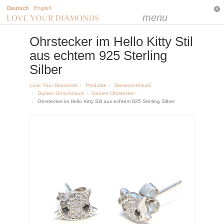
Deutsch
English
0
menu
Ohrstecker im Hello Kitty Stil
aus echtem 925 Sterling
Silber
Love Your Diamonds
Produkte
Damenschmuck
Damen Ohrschmuck
Damen Ohrstecker
Ohrstecker im Hello Kitty Stil aus echtem 925 Sterling Silber