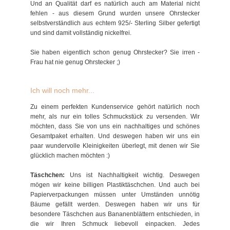
Und an Qualität darf es natürlich auch am Material nicht
fehlen - aus diesem Grund wurden unsere Ohrstecker
selbstverständlich aus echtem 925/- Sterling Silber gefertigt
und sind damit vollständig nickelfrei.
Sie haben eigentlich schon genug Ohrstecker? Sie irren -
Frau hat nie genug Ohrstecker ;)
Ich will noch mehr...
Zu einem perfekten Kundenservice gehört natürlich noch
mehr, als nur ein tolles Schmuckstück zu versenden. Wir
möchten, dass Sie von uns ein nachhaltiges und schönes
Gesamtpaket erhalten. Und deswegen haben wir uns ein
paar wundervolle Kleinigkeiten überlegt, mit denen wir Sie
glücklich machen möchten :)
Täschchen:
Uns ist Nachhaltigkeit wichtig. Deswegen
mögen wir keine billigen Plastiktäschchen. Und auch bei
Papierverpackungen müssen unter Umständen unnötig
Bäume gefällt werden. Deswegen haben wir uns für
besondere Täschchen aus Bananenblättern entschieden, in
die wir Ihren Schmuck liebevoll einpacken. Jedes