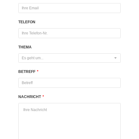
TELEFON
THEMA
Es geht um...
BETREFF
*
NACHRICHT
*