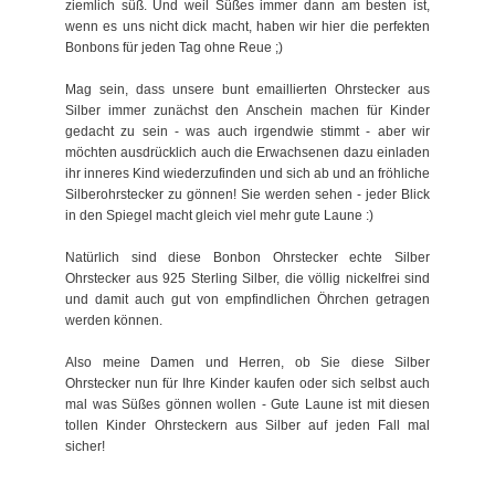
ziemlich süß. Und weil Süßes immer dann am besten ist,
wenn es uns nicht dick macht, haben wir hier die perfekten
Bonbons für jeden Tag ohne Reue ;)
Mag sein, dass unsere bunt emaillierten Ohrstecker aus
Silber immer zunächst den Anschein machen für Kinder
gedacht zu sein - was auch irgendwie stimmt - aber wir
möchten ausdrücklich auch die Erwachsenen dazu einladen
ihr inneres Kind wiederzufinden und sich ab und an fröhliche
Silberohrstecker zu gönnen! Sie werden sehen - jeder Blick
in den Spiegel macht gleich viel mehr gute Laune :)
Natürlich sind diese Bonbon Ohrstecker echte Silber
Ohrstecker aus 925 Sterling Silber, die völlig nickelfrei sind
und damit auch gut von empfindlichen Öhrchen getragen
werden können.
Also meine Damen und Herren, ob Sie diese Silber
Ohrstecker nun für Ihre Kinder kaufen oder sich selbst auch
mal was Süßes gönnen wollen - Gute Laune ist mit diesen
tollen Kinder Ohrsteckern aus Silber auf jeden Fall mal
sicher!