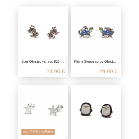
Stier Ohrstecker aus 925 Sterling Silber
Kleine Stegosaurus Ohrstecker aus recyceltem 925 Sterling Silber
24,90 €
29,90 €
noch 3 Stück verfügbar