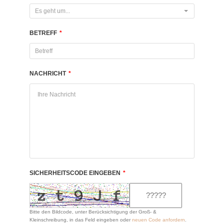
Es geht um...
BETREFF
*
NACHRICHT
*
SICHERHEITSCODE EINGEBEN
*
Bitte den Bildcode, unter Berücksichtigung der Groß- &
Kleinschreibung, in das Feld eingeben oder
neuen Code anfordern
.