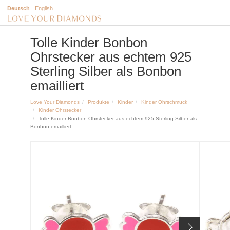
Deutsch
English
Tolle Kinder Bonbon
Ohrstecker aus echtem 925
Sterling Silber als Bonbon
emailliert
Love Your Diamonds
Produkte
Kinder
Kinder Ohrschmuck
Kinder Ohrstecker
Tolle Kinder Bonbon Ohrstecker aus echtem 925 Sterling Silber als
Bonbon emailliert