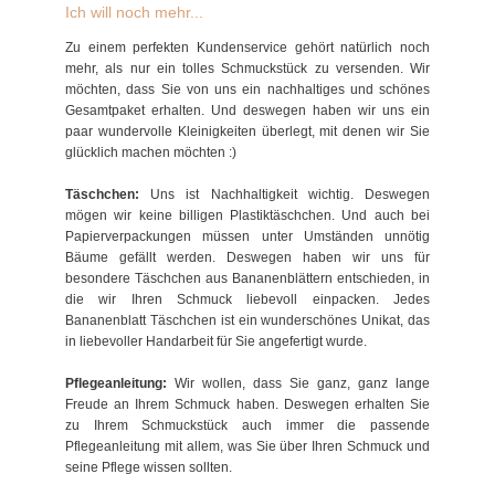
Ich will noch mehr...
Zu einem perfekten Kundenservice gehört natürlich noch
mehr, als nur ein tolles Schmuckstück zu versenden. Wir
möchten, dass Sie von uns ein nachhaltiges und schönes
Gesamtpaket erhalten. Und deswegen haben wir uns ein
paar wundervolle Kleinigkeiten überlegt, mit denen wir Sie
glücklich machen möchten :)
Täschchen:
Uns ist Nachhaltigkeit wichtig. Deswegen
mögen wir keine billigen Plastiktäschchen. Und auch bei
Papierverpackungen müssen unter Umständen unnötig
Bäume gefällt werden. Deswegen haben wir uns für
besondere Täschchen aus Bananenblättern entschieden, in
die wir Ihren Schmuck liebevoll einpacken. Jedes
Bananenblatt Täschchen ist ein wunderschönes Unikat, das
in liebevoller Handarbeit für Sie angefertigt wurde.
Pflegeanleitung:
Wir wollen, dass Sie ganz, ganz lange
Freude an Ihrem Schmuck haben. Deswegen erhalten Sie
zu Ihrem Schmuckstück auch immer die passende
Pflegeanleitung mit allem, was Sie über Ihren Schmuck und
seine Pflege wissen sollten.