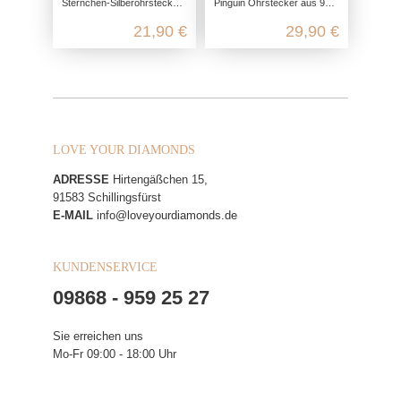
Sternchen-Silberohrstecker aus 925 Sterling Silber
Pinguin Ohrstecker aus 925 Sterling Silber
21,90 €
29,90 €
LOVE YOUR DIAMONDS
ADRESSE
Hirtengäßchen 15,
91583 Schillingsfürst
E-MAIL
info@loveyourdiamonds.de
KUNDENSERVICE
09868 - 959 25 27
Sie erreichen uns
Mo-Fr 09:00 - 18:00 Uhr