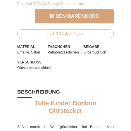
Preis inkl. 19% MwSt. zzgl.
Versandkosten
IN DEN WARENKORB
noch 3 Stück verfügbar
MATERIAL
TÄSCHCHEN
BEIGABE
Emaille, Silber
Palmblatttäschchen
Silberputztuch
VERSCHLUSS
Ohrsteckerverschluss
BESCHREIBUNG
Tolle Kinder Bonbon
Ohrstecker
Süßes macht die Welt glücklicher. Und Bonbons sind