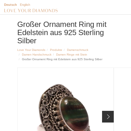
Deutsch
English
Großer Ornament Ring mit
Edelstein aus 925 Sterling
Silber
Love Your Diamonds
Produkte
Damenschmuck
Damen Handschmuck
Damen Ringe mit Stein
Großer Ornament Ring mit Edelstein aus 925 Sterling Silber