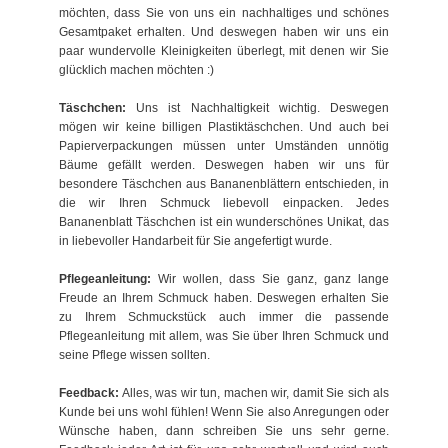
möchten, dass Sie von uns ein nachhaltiges und schönes
Gesamtpaket erhalten. Und deswegen haben wir uns ein
paar wundervolle Kleinigkeiten überlegt, mit denen wir Sie
glücklich machen möchten :)
Täschchen:
Uns ist Nachhaltigkeit wichtig. Deswegen
mögen wir keine billigen Plastiktäschchen. Und auch bei
Papierverpackungen müssen unter Umständen unnötig
Bäume gefällt werden. Deswegen haben wir uns für
besondere Täschchen aus Bananenblättern entschieden, in
die wir Ihren Schmuck liebevoll einpacken. Jedes
Bananenblatt Täschchen ist ein wunderschönes Unikat, das
in liebevoller Handarbeit für Sie angefertigt wurde.
Pflegeanleitung:
Wir wollen, dass Sie ganz, ganz lange
Freude an Ihrem Schmuck haben. Deswegen erhalten Sie
zu Ihrem Schmuckstück auch immer die passende
Pflegeanleitung mit allem, was Sie über Ihren Schmuck und
seine Pflege wissen sollten.
Feedback:
Alles, was wir tun, machen wir, damit Sie sich als
Kunde bei uns wohl fühlen! Wenn Sie also Anregungen oder
Wünsche haben, dann schreiben Sie uns sehr gerne.