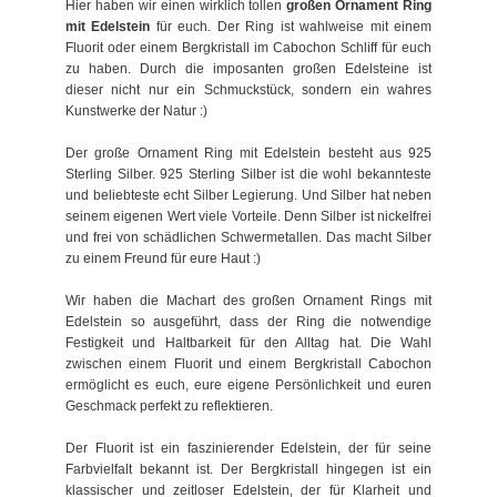
Hier haben wir einen wirklich tollen
großen Ornament Ring
mit Edelstein
für euch. Der Ring ist wahlweise mit einem
Fluorit oder einem Bergkristall im Cabochon Schliff für euch
zu haben. Durch die imposanten großen Edelsteine ist
dieser nicht nur ein Schmuckstück, sondern ein wahres
Kunstwerke der Natur :)
Der große Ornament Ring mit Edelstein besteht aus 925
Sterling Silber. 925 Sterling Silber ist die wohl bekannteste
und beliebteste echt Silber Legierung. Und Silber hat neben
seinem eigenen Wert viele Vorteile. Denn Silber ist nickelfrei
und frei von schädlichen Schwermetallen. Das macht Silber
zu einem Freund für eure Haut :)
Wir haben die Machart des großen Ornament Rings mit
Edelstein so ausgeführt, dass der Ring die notwendige
Festigkeit und Haltbarkeit für den Alltag hat. Die Wahl
zwischen einem Fluorit und einem Bergkristall Cabochon
ermöglicht es euch, eure eigene Persönlichkeit und euren
Geschmack perfekt zu reflektieren.
Der Fluorit ist ein faszinierender Edelstein, der für seine
Farbvielfalt bekannt ist. Der Bergkristall hingegen ist ein
klassischer und zeitloser Edelstein, der für Klarheit und