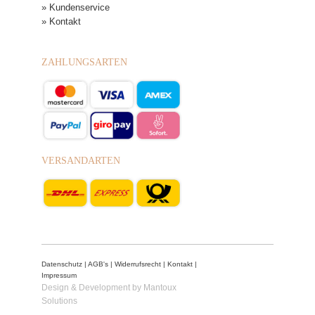
» Kundenservice
» Kontakt
ZAHLUNGSARTEN
VERSANDARTEN
Datenschutz
|
AGB's
|
Widerrufsrecht
|
Kontakt
|
Impressum
Design & Development by Mantoux
Solutions