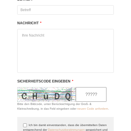
NACHRICHT
*
SICHERHEITSCODE EINGEBEN
*
Bitte den Bildcode, unter Berücksichtigung der Groß- &
Kleinschreibung, in das Feld eingeben oder
neuen Code anfordern
.
Ich bin damit einverstanden, dass die übermittelten Daten
entsprechend der
Datenschutzbestimmungen
gespeichert und