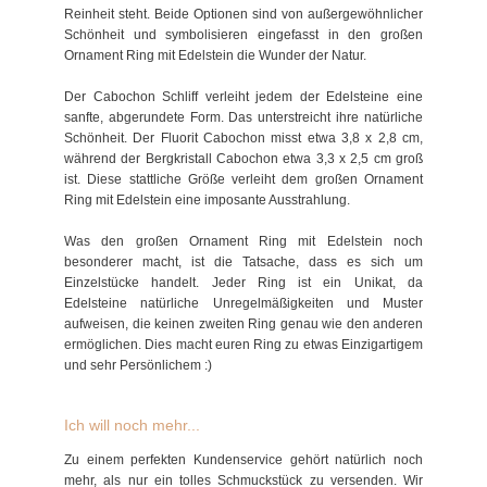
Reinheit steht. Beide Optionen sind von außergewöhnlicher
Schönheit und symbolisieren eingefasst in den großen
Ornament Ring mit Edelstein die Wunder der Natur.
Der Cabochon Schliff verleiht jedem der Edelsteine eine
sanfte, abgerundete Form. Das unterstreicht ihre natürliche
Schönheit. Der Fluorit Cabochon misst etwa 3,8 x 2,8 cm,
während der Bergkristall Cabochon etwa 3,3 x 2,5 cm groß
ist. Diese stattliche Größe verleiht dem großen Ornament
Ring mit Edelstein eine imposante Ausstrahlung.
Was den großen Ornament Ring mit Edelstein noch
besonderer macht, ist die Tatsache, dass es sich um
Einzelstücke handelt. Jeder Ring ist ein Unikat, da
Edelsteine natürliche Unregelmäßigkeiten und Muster
aufweisen, die keinen zweiten Ring genau wie den anderen
ermöglichen. Dies macht euren Ring zu etwas Einzigartigem
und sehr Persönlichem :)
Ich will noch mehr...
Zu einem perfekten Kundenservice gehört natürlich noch
mehr, als nur ein tolles Schmuckstück zu versenden. Wir