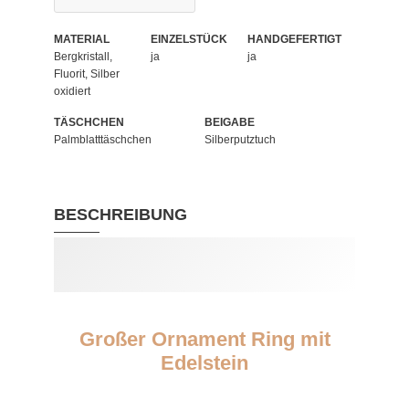
MATERIAL
EINZELSTÜCK
HANDGEFERTIGT
Bergkristall,
ja
ja
Fluorit, Silber
oxidiert
TÄSCHCHEN
BEIGABE
Palmblatttäschchen
Silberputztuch
BESCHREIBUNG
Großer Ornament Ring mit
Edelstein