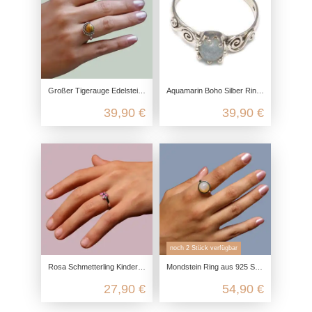
Großer Tigerauge Edelstein Ring aus 925 Sterling Silber (10 mm Cabochon)
Aquamarin Boho Silber Ring aus 925 Sterling Silber
39,90 €
39,90 €
noch 2 Stück verfügbar
Rosa Schmetterling Kinder Ring aus recyceltem 925 Sterling Silber
Mondstein Ring aus 925 Sterling Silber
27,90 €
54,90 €