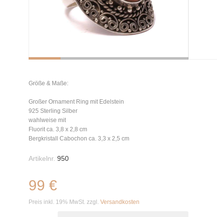
Größe & Maße:
Großer Ornament Ring mit Edelstein
925 Sterling Silber
wahlweise mit
Fluorit ca. 3,8 x 2,8 cm
Bergkristall Cabochon ca. 3,3 x 2,5 cm
Artikelnr.
950
99 €
Preis inkl. 19% MwSt. zzgl.
Versandkosten