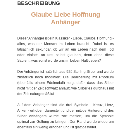
BESCHREIBUNG
Glaube Liebe Hoffnung
Anhänger
Dieser Anhänger ist ein Klassiker - Liebe, Glaube, Hoffnung -
alles, was der Mensch im Leben braucht. Dabei ist es
tatsächlich sekundär, ob wir an ein Leben nach dem Tod
oder einfach an uns selbst glauben, denn ohne diese
Säulen.. was sonst würde uns im Leben Halt geben?
Der Anhänger ist natürlich aus 925 Sterling Silber und wurde
zusätzlich noch rhodiniert. Die Bearbeitung mit Rhodium
(ebenfalls einem Edelmetall) sorgt dafür, dass das Silber
nicht mit der Zeit schwarz anläuft, wie Silber es durchaus mit
der Zeit naturgemäß tut.
Auf dem Anhänger sind die drei Symbole - Kreuz, Herz,
Anker - erhoben dargestellt und der mittige Hintergrund des
Silber Anhängers wurde zart mattiert, um die Symbole
optimal zur Geltung zu bringen. Der Rand wurde wiederum
ebenfalls ein wenig erhoben und ist glatt gestaltet.