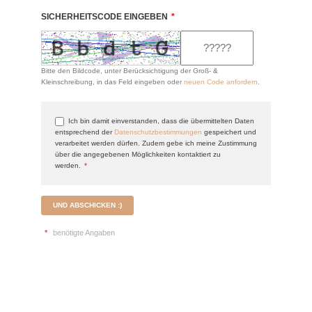
SICHERHEITSCODE EINGEBEN
*
Bitte den Bildcode, unter Berücksichtigung der Groß- &
Kleinschreibung, in das Feld eingeben oder
neuen Code anfordern
.
Ich bin damit einverstanden, dass die übermittelten Daten
entsprechend der
Datenschutzbestimmungen
gespeichert und
verarbeitet werden dürfen. Zudem gebe ich meine Zustimmung
über die angegebenen Möglichkeiten kontaktiert zu
werden.
*
UND ABSCHICKEN :)
*
benötigte Angaben