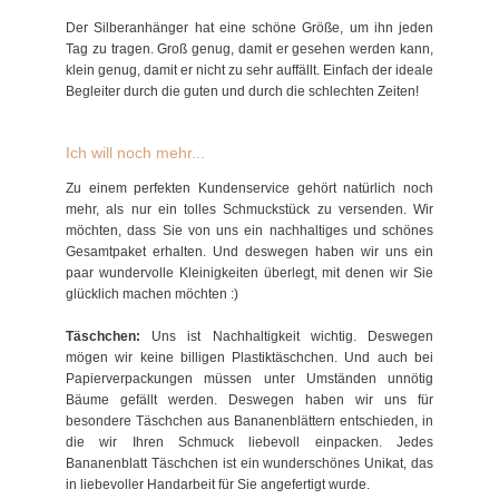
Der Silberanhänger hat eine schöne Größe, um ihn jeden
Tag zu tragen. Groß genug, damit er gesehen werden kann,
klein genug, damit er nicht zu sehr auffällt. Einfach der ideale
Begleiter durch die guten und durch die schlechten Zeiten!
Ich will noch mehr...
Zu einem perfekten Kundenservice gehört natürlich noch
mehr, als nur ein tolles Schmuckstück zu versenden. Wir
möchten, dass Sie von uns ein nachhaltiges und schönes
Gesamtpaket erhalten. Und deswegen haben wir uns ein
paar wundervolle Kleinigkeiten überlegt, mit denen wir Sie
glücklich machen möchten :)
Täschchen:
Uns ist Nachhaltigkeit wichtig. Deswegen
mögen wir keine billigen Plastiktäschchen. Und auch bei
Papierverpackungen müssen unter Umständen unnötig
Bäume gefällt werden. Deswegen haben wir uns für
besondere Täschchen aus Bananenblättern entschieden, in
die wir Ihren Schmuck liebevoll einpacken. Jedes
Bananenblatt Täschchen ist ein wunderschönes Unikat, das
in liebevoller Handarbeit für Sie angefertigt wurde.