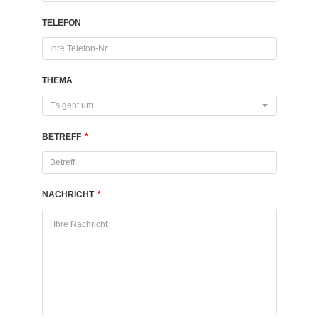
TELEFON
THEMA
Es geht um...
BETREFF
*
NACHRICHT
*