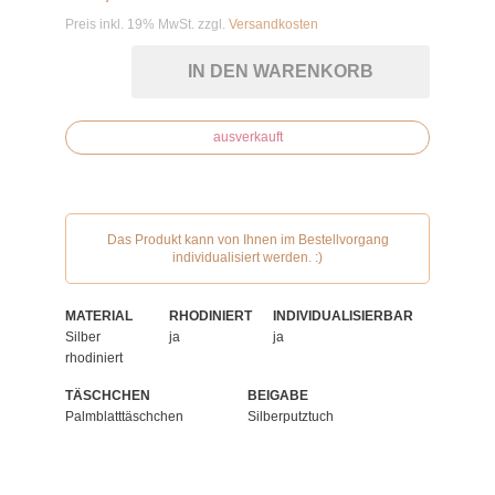
Preis inkl. 19% MwSt. zzgl.
Versandkosten
IN DEN WARENKORB
ausverkauft
Das Produkt kann von Ihnen im Bestellvorgang
individualisiert werden. :)
MATERIAL
RHODINIERT
INDIVIDUALISIERBAR
Silber
ja
ja
rhodiniert
TÄSCHCHEN
BEIGABE
Palmblatttäschchen
Silberputztuch