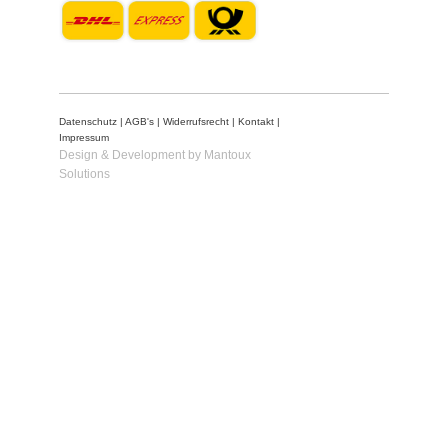
Datenschutz
|
AGB's
|
Widerrufsrecht
|
Kontakt
|
Impressum
Design & Development by Mantoux
Solutions