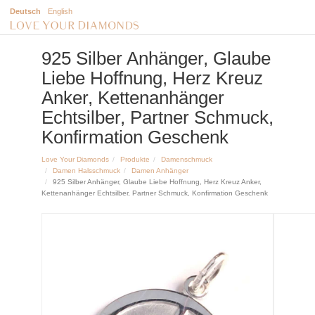
Deutsch
English
925 Silber Anhänger, Glaube
Liebe Hoffnung, Herz Kreuz
Anker, Kettenanhänger
Echtsilber, Partner Schmuck,
Konfirmation Geschenk
Love Your Diamonds
Produkte
Damenschmuck
Damen Halsschmuck
Damen Anhänger
925 Silber Anhänger, Glaube Liebe Hoffnung, Herz Kreuz Anker,
Kettenanhänger Echtsilber, Partner Schmuck, Konfirmation Geschenk