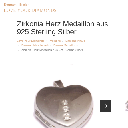
Deutsch
English
Zirkonia Herz Medaillon aus
925 Sterling Silber
Love Your Diamonds
Produkte
Damenschmuck
Damen Halsschmuck
Damen Medaillons
Zirkonia Herz Medaillon aus 925 Sterling Silber