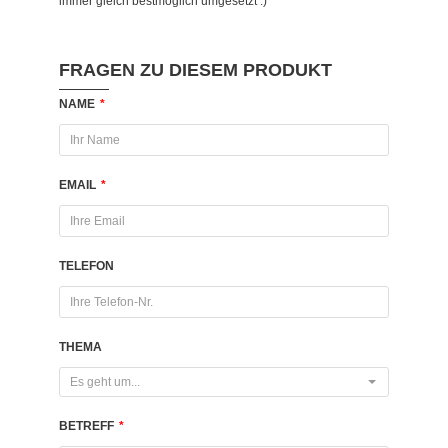
immer gleich bestmöglich umgesetzt :)
FRAGEN ZU DIESEM PRODUKT
NAME
*
EMAIL
*
TELEFON
THEMA
Es geht um...
BETREFF
*