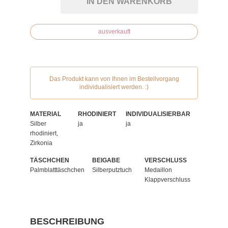
IN DEN WARENKORB
ausverkauft
Das Produkt kann von Ihnen im Bestellvorgang
individualisiert werden. :)
MATERIAL
RHODINIERT
INDIVIDUALISIERBAR
Silber
ja
ja
rhodiniert,
Zirkonia
TÄSCHCHEN
BEIGABE
VERSCHLUSS
Palmblatttäschchen
Silberputztuch
Medaillon
Klappverschluss
BESCHREIBUNG