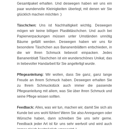
Gesamtpaket erhalten. Und deswegen haben wir uns ein
paar wundervolle Kleinigkeiten überlegt, mit denen wir Sie
glücklich machen möchten :)
Täschchen:
Uns ist Nachhaltigkeit wichtig. Deswegen
mögen wir keine billigen Plastiktäschchen. Und auch bei
Papierverpackungen müssen unter Umständen unnötig
Bäume gefällt werden. Deswegen haben wir uns für
besondere Täschchen aus Bananenblättern entschieden, in
die wir Ihren Schmuck liebevoll einpacken. Jedes
Bananenblatt Täschchen ist ein wunderschönes Unikat, das
in liebevoller Handarbeit für Sie angefertigt wurde.
Pflegeanleitung:
Wir wollen, dass Sie ganz, ganz lange
Freude an Ihrem Schmuck haben. Deswegen erhalten Sie
zu Ihrem Schmuckstück auch immer die passende
Pflegeanleitung mit allem, was Sie über Ihren Schmuck und
seine Pflege wissen sollten.
Feedback:
Alles, was wir tun, machen wir, damit Sie sich als
Kunde bei uns wohl fühlen! Wenn Sie also Anregungen oder
Wünsche haben, dann schreiben Sie uns sehr gerne.
Feedback jeder Art ist für uns sehr wertvoll und wird auch