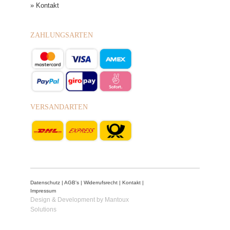
» Kontakt
ZAHLUNGSARTEN
VERSANDARTEN
Datenschutz
|
AGB's
|
Widerrufsrecht
|
Kontakt
|
Impressum
Design & Development by Mantoux
Solutions