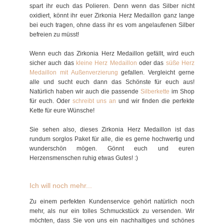
spart ihr euch das Polieren. Denn wenn das Silber nicht
oxidiert, könnt ihr euer Zirkonia Herz Medaillon ganz lange
bei euch tragen, ohne dass ihr es vom angelaufenen Silber
befreien zu müsst!
Wenn euch das Zirkonia Herz Medaillon gefällt, wird euch
sicher auch das
kleine Herz Medaillon
oder das
süße Herz
Medaillon mit Außenverzierung
gefallen. Vergleicht gerne
alle und sucht euch dann das Schönste für euch aus!
Natürlich haben wir auch die passende
Silberkette
im Shop
für euch. Oder
schreibt uns an
und wir finden die perfekte
Kette für eure Wünsche!
Sie sehen also, dieses Zirkonia Herz Medaillon ist das
rundum sorglos Paket für alle, die es gerne hochwertig und
wunderschön mögen. Gönnt euch und euren
Herzensmenschen ruhig etwas Gutes! :)
Ich will noch mehr...
Zu einem perfekten Kundenservice gehört natürlich noch
mehr, als nur ein tolles Schmuckstück zu versenden. Wir
möchten, dass Sie von uns ein nachhaltiges und schönes