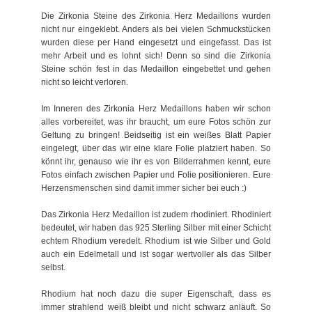
Die Zirkonia Steine des Zirkonia Herz Medaillons wurden
nicht nur eingeklebt. Anders als bei vielen Schmuckstücken
wurden diese per Hand eingesetzt und eingefasst. Das ist
mehr Arbeit und es lohnt sich! Denn so sind die Zirkonia
Steine schön fest in das Medaillon eingebettet und gehen
nicht so leicht verloren.
Im Inneren des Zirkonia Herz Medaillons haben wir schon
alles vorbereitet, was ihr braucht, um eure Fotos schön zur
Geltung zu bringen! Beidseitig ist ein weißes Blatt Papier
eingelegt, über das wir eine klare Folie platziert haben. So
könnt ihr, genauso wie ihr es von Bilderrahmen kennt, eure
Fotos einfach zwischen Papier und Folie positionieren. Eure
Herzensmenschen sind damit immer sicher bei euch :)
Das Zirkonia Herz Medaillon ist zudem rhodiniert. Rhodiniert
bedeutet, wir haben das 925 Sterling Silber mit einer Schicht
echtem Rhodium veredelt. Rhodium ist wie Silber und Gold
auch ein Edelmetall und ist sogar wertvoller als das Silber
selbst.
Rhodium hat noch dazu die super Eigenschaft, dass es
immer strahlend weiß bleibt und nicht schwarz anläuft. So