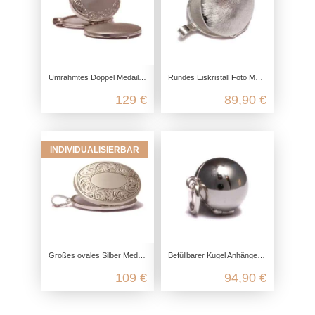
Umrahmtes Doppel Medaillon für 4 Fotos aus 925 Sterling Silber
Rundes Eiskristall Foto Medaillon aus 925 Sterling Silber
129 €
89,90 €
INDIVIDUALISIERBAR
Großes ovales Silber Medaillon aus 925 Sterling Silber
Befüllbarer Kugel Anhänger aus 925 Sterling Silber
109 €
94,90 €