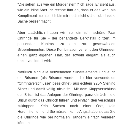
"Die sehen aus wie ein Morgenstern!" Ich sage: Er sieht aus,
wie ein Idiot! Aber ich rechne ihm an, dass er das wohl als
Kompliment meinte.. Ich bin mir noch nicht sicher, ob das die
Sache besser macht.
Aber tatsächlich haben wir hier ein sehr schöne Paar
Ohrringe für Sie - der behandelte Berkristall glitzert im
passenden Kontrast zu den zart geschwärzten
Silberelementen. Diese Kombination verleiht den Ohrringen
einen ganz eigenen Flair, der sowohl elegant als auch
unkonventionell wirkt.
Natürlich sind alle verwendeten Silberelemente und auch
die Brisuren (als Brisuren werden die hier verwendeten
"Ohrringverschlüsse" bezeichnet) aus echtem 925/- Sterling
Silber und damit völlig nickelfrei. Mit dem Klappverschluss
der Brisur ist das Anlegen der Ohrringe ganz einfach - die
Brisur durch das Ohrloch führen und einfach den Verschluss
zuklappen. Kein Suchen nach einer Öse, kein
Herumfriemeln und Sie müssen keine Angst haben, dass Sie
die Ohrringe wie bei normalen Hängern einfach verlieren
können.