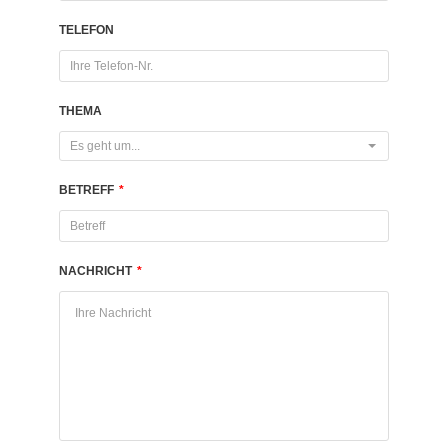
TELEFON
THEMA
Es geht um...
BETREFF
*
NACHRICHT
*