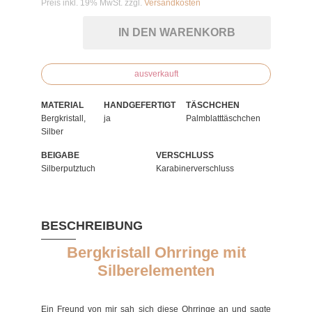
Preis inkl. 19% MwSt. zzgl.
Versandkosten
IN DEN WARENKORB
ausverkauft
MATERIAL
HANDGEFERTIGT
TÄSCHCHEN
Bergkristall,
ja
Palmblatttäschchen
Silber
BEIGABE
VERSCHLUSS
Silberputztuch
Karabinerverschluss
BESCHREIBUNG
Bergkristall Ohrringe mit
Silberelementen
Ein Freund von mir sah sich diese Ohrringe an und sagte