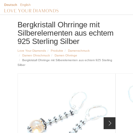
Deutsch
English
Bergkristall Ohrringe mit
Silberelementen aus echtem
925 Sterling Silber
Love Your Diamonds
Produkte
Damenschmuck
Damen Ohrschmuck
Damen Ohrringe
Bergkristall Ohrringe mit Silberelementen aus echtem 925 Sterling
Silber