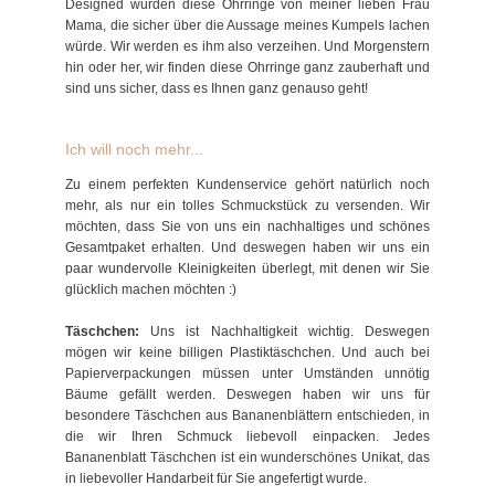
Designed wurden diese Ohrringe von meiner lieben Frau
Mama, die sicher über die Aussage meines Kumpels lachen
würde. Wir werden es ihm also verzeihen. Und Morgenstern
hin oder her, wir finden diese Ohrringe ganz zauberhaft und
sind uns sicher, dass es Ihnen ganz genauso geht!
Ich will noch mehr...
Zu einem perfekten Kundenservice gehört natürlich noch
mehr, als nur ein tolles Schmuckstück zu versenden. Wir
möchten, dass Sie von uns ein nachhaltiges und schönes
Gesamtpaket erhalten. Und deswegen haben wir uns ein
paar wundervolle Kleinigkeiten überlegt, mit denen wir Sie
glücklich machen möchten :)
Täschchen:
Uns ist Nachhaltigkeit wichtig. Deswegen
mögen wir keine billigen Plastiktäschchen. Und auch bei
Papierverpackungen müssen unter Umständen unnötig
Bäume gefällt werden. Deswegen haben wir uns für
besondere Täschchen aus Bananenblättern entschieden, in
die wir Ihren Schmuck liebevoll einpacken. Jedes
Bananenblatt Täschchen ist ein wunderschönes Unikat, das
in liebevoller Handarbeit für Sie angefertigt wurde.