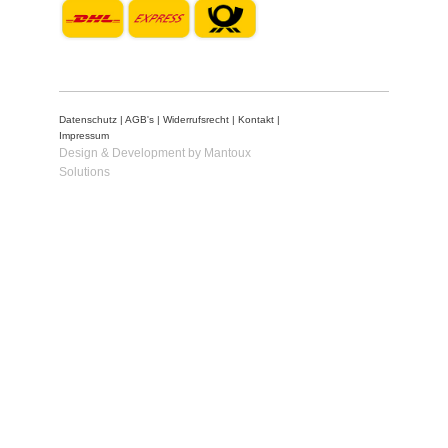
Datenschutz
|
AGB's
|
Widerrufsrecht
|
Kontakt
|
Impressum
Design & Development by Mantoux
Solutions