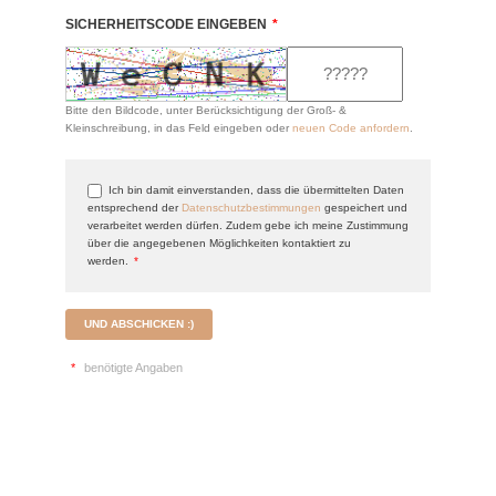
SICHERHEITSCODE EINGEBEN
*
Bitte den Bildcode, unter Berücksichtigung der Groß- &
Kleinschreibung, in das Feld eingeben oder
neuen Code anfordern
.
Ich bin damit einverstanden, dass die übermittelten Daten
entsprechend der
Datenschutzbestimmungen
gespeichert und
verarbeitet werden dürfen. Zudem gebe ich meine Zustimmung
über die angegebenen Möglichkeiten kontaktiert zu
werden.
*
UND ABSCHICKEN :)
*
benötigte Angaben