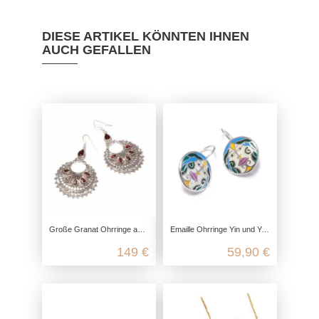
DIESE ARTIKEL KÖNNTEN IHNEN
AUCH GEFALLEN
Große Granat Ohrringe aus 925 Sterling Silber
Emaille Ohrringe Yin und Yang, 925 Sterling Silber, Ohrringe hängend boho, Yoga Schmuck Accessoire, Echtschmuck nickelfrei
149 €
59,90 €