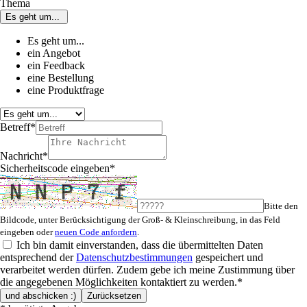
Thema
Es geht um...
Es geht um...
ein Angebot
ein Feedback
eine Bestellung
eine Produktfrage
Betreff
*
Nachricht
*
Sicherheitscode eingeben
*
Bitte den
Bildcode, unter Berücksichtigung der Groß- & Kleinschreibung, in das Feld
eingeben oder
neuen Code anfordern
.
Ich bin damit einverstanden, dass die übermittelten Daten
entsprechend der
Datenschutzbestimmungen
gespeichert und
verarbeitet werden dürfen. Zudem gebe ich meine Zustimmung über
die angegebenen Möglichkeiten kontaktiert zu werden.
*
und abschicken :)
Zurücksetzen