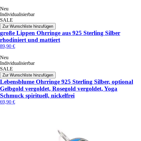
Neu
Individualisierbar
SALE
Zur Wunschliste hinzufügen
große Lippen Ohrringe aus 925 Sterling Silber
rhodiniert und mattiert
89,90 €
Neu
Individualisierbar
SALE
Zur Wunschliste hinzufügen
Lebensblume Ohrringe 925 Sterling Silber, optional
Gelbgold vergoldet, Rosegold vergoldet, Yoga
Schmuck spirituell, nickelfrei
69,90 €