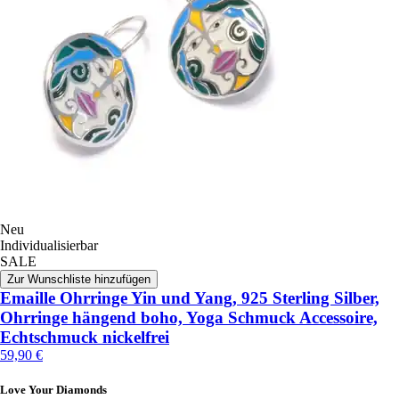
Neu
Individualisierbar
SALE
Zur Wunschliste hinzufügen
Emaille Ohrringe Yin und Yang, 925 Sterling Silber,
Ohrringe hängend boho, Yoga Schmuck Accessoire,
Echtschmuck nickelfrei
59,90 €
Love Your Diamonds