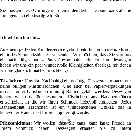
Sie müssen diese Ohrringe mit niemandem teilen - es sind ganz alleine
Ihre, genauso einzigartig wie Sie!
Ich will noch mehr...
Zu einem perfekten Kundenservice gehört natürlich noch mehr, als nur
ein tolles Schmuckstück zu versenden. Wir möchten, dass Sie von uns
ein nachhaltiges und schönes Gesamtpaket erhalten. Und deswegen
haben wir uns ein paar wundervolle Kleinigkeiten überlegt, mit denen
wir Sie glücklich machen möchten :)
Täschchen:
Uns ist Nachhaltigkeit wichtig. Deswegen mögen wir
keine billigen Plastiktäschchen. Und auch bei Papierverpackungen
müssen unter Umständen unnötig Bäume gefällt werden. Deswegen
haben wir uns für besondere Täschchen aus Bananenblättern
entschieden, in die wir Ihren Schmuck liebevoll einpacken. Jedes
Bananenblatt Täschchen ist ein wunderschönes Unikat, das in
liebevoller Handarbeit für Sie angefertigt wurde.
Pflegeanleitung:
Wir wollen, dass Sie ganz, ganz lange Freude an
Ihrem Schmuck haben. Deswegen erhalten Sie zu Ihrem