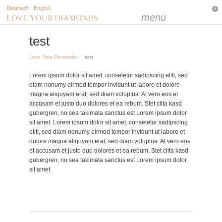
Deutsch
English
0
menu
test
Love Your Diamonds
test
Lorem ipsum dolor sit amet, consetetur sadipscing elitr, sed
diam nonumy eirmod tempor invidunt ut labore et dolore
magna aliquyam erat, sed diam voluptua. At vero eos et
accusam et justo duo dolores et ea rebum. Stet clita kasd
gubergren, no sea takimata sanctus est Lorem ipsum dolor
sit amet. Lorem ipsum dolor sit amet, consetetur sadipscing
elitr, sed diam nonumy eirmod tempor invidunt ut labore et
dolore magna aliquyam erat, sed diam voluptua. At vero eos
et accusam et justo duo dolores et ea rebum. Stet clita kasd
gubergren, no sea takimata sanctus est Lorem ipsum dolor
sit amet.