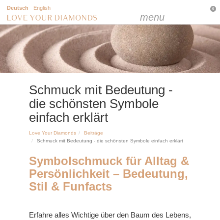
Deutsch
English
0
menu
Schmuck mit Bedeutung -
die schönsten Symbole
einfach erklärt
Love Your Diamonds
Beiträge
Schmuck mit Bedeutung - die schönsten Symbole einfach erklärt
Symbolschmuck für Alltag &
Persönlichkeit – Bedeutung,
Stil & Funfacts
Erfahre alles Wichtige über den Baum des Lebens,