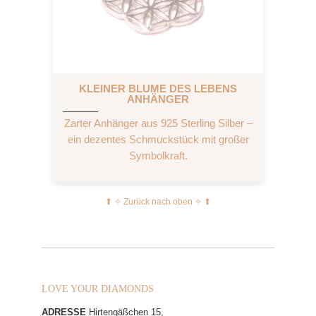
KLEINER BLUME DES LEBENS
ANHÄNGER
Zarter Anhänger aus 925 Sterling Silber –
ein dezentes Schmuckstück mit großer
Symbolkraft.
⬆︎ ✧ Zurück nach oben ✧ ⬆︎
LOVE YOUR DIAMONDS
ADRESSE
Hirtengäßchen 15,