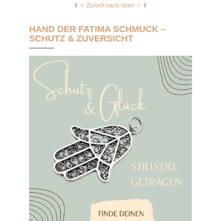
⬆︎ ✧ Zurück nach oben ✧ ⬆︎
HAND DER FATIMA SCHMUCK –
SCHUTZ & ZUVERSICHT