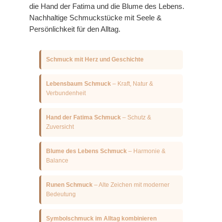
die Hand der Fatima und die Blume des Lebens.
Nachhaltige Schmuckstücke mit Seele &
Persönlichkeit für den Alltag.
Schmuck mit Herz und Geschichte
Lebensbaum Schmuck
– Kraft, Natur &
Verbundenheit
Hand der Fatima Schmuck
– Schutz &
Zuversicht
Blume des Lebens Schmuck
– Harmonie &
Balance
Runen Schmuck
– Alte Zeichen mit moderner
Bedeutung
Symbolschmuck im Alltag kombinieren