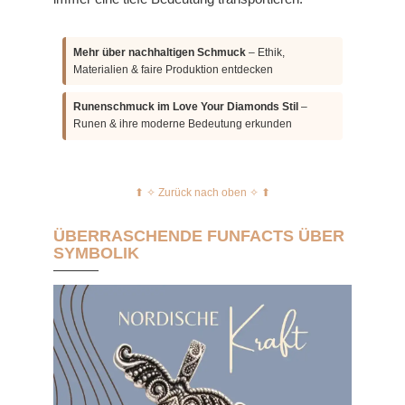
Mehr über nachhaltigen Schmuck
– Ethik,
Materialien & faire Produktion entdecken
Runenschmuck im Love Your Diamonds Stil
–
Runen & ihre moderne Bedeutung erkunden
⬆︎ ✧ Zurück nach oben ✧ ⬆︎
ÜBERRASCHENDE FUNFACTS ÜBER
SYMBOLIK