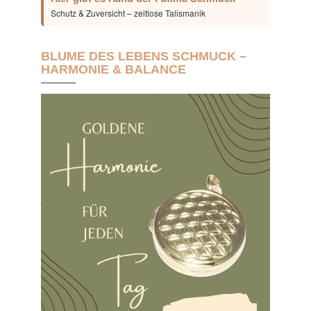
Schutz & Zuversicht – zeitlose Talismanik
BLUME DES LEBENS SCHMUCK –
HARMONIE & BALANCE