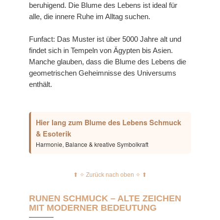
beruhigend. Die Blume des Lebens ist ideal für
alle, die innere Ruhe im Alltag suchen.
Funfact: Das Muster ist über 5000 Jahre alt und
findet sich in Tempeln von Ägypten bis Asien.
Manche glauben, dass die Blume des Lebens die
geometrischen Geheimnisse des Universums
enthält.
Hier lang zum Blume des Lebens Schmuck
& Esoterik
Harmonie, Balance & kreative Symbolkraft
⬆︎ ✧ Zurück nach oben ✧ ⬆︎
RUNEN SCHMUCK – ALTE ZEICHEN
MIT MODERNER BEDEUTUNG