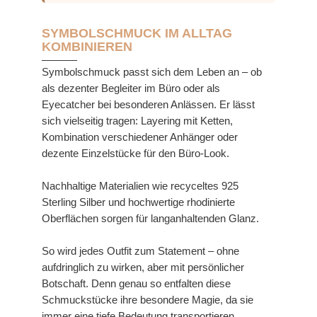
SYMBOLSCHMUCK IM ALLTAG
KOMBINIEREN
Symbolschmuck passt sich dem Leben an – ob
als dezenter Begleiter im Büro oder als
Eyecatcher bei besonderen Anlässen. Er lässt
sich vielseitig tragen: Layering mit Ketten,
Kombination verschiedener Anhänger oder
dezente Einzelstücke für den Büro-Look.
Nachhaltige Materialien wie recyceltes 925
Sterling Silber und hochwertige rhodinierte
Oberflächen sorgen für langanhaltenden Glanz.
So wird jedes Outfit zum Statement – ohne
aufdringlich zu wirken, aber mit persönlicher
Botschaft. Denn genau so entfalten diese
Schmuckstücke ihre besondere Magie, da sie
immer eine tiefe Bedeutung transportieren.